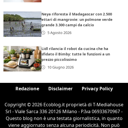
Neya riforesta il Madagascar con 2.500
ettari di mangrovie: un polmone verde
grande 3.300 campi da calcio
5 Agosto 2026
Lidl rilancia il robot da cucina che ha
sfidato il Bimby: tutte le funzioni a un
prezzo piccolissimo
10 Giugno 2026
Redazione
Disclaimer
Privacy Policy
Copyright © 2026 Ecoblog.it proprietà di T-Mediahouse
Srl - Viale Sarca 336 20126 Milano - P.Iva 06933670967 -
Questo blog non è una testata giornalistica, in quanto
viene aggiornato senza alcuna periodicità. Non può