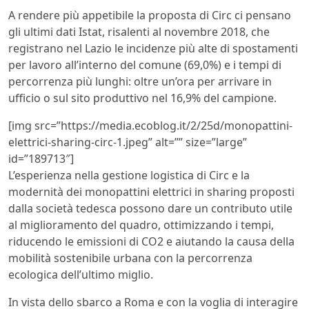
A rendere più appetibile la proposta di Circ ci pensano
gli ultimi dati Istat, risalenti al novembre 2018, che
registrano nel Lazio le incidenze più alte di spostamenti
per lavoro all’interno del comune (69,0%) e i tempi di
percorrenza più lunghi: oltre un’ora per arrivare in
ufficio o sul sito produttivo nel 16,9% del campione.
[img src=”https://media.ecoblog.it/2/25d/monopattini-
elettrici-sharing-circ-1.jpeg” alt=”” size=”large”
id=”189713″]
L’esperienza nella gestione logistica di Circ e la
modernità dei monopattini elettrici in sharing proposti
dalla società tedesca possono dare un contributo utile
al miglioramento del quadro, ottimizzando i tempi,
riducendo le emissioni di CO2 e aiutando la causa della
mobilità sostenibile urbana con la percorrenza
ecologica dell’ultimo miglio.
In vista dello sbarco a Roma e con la voglia di interagire