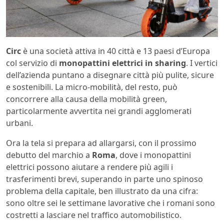
Circ
è una società attiva in 40 città e 13 paesi d’Europa
col servizio di
monopattini elettrici in sharing
. I vertici
dell’azienda puntano a disegnare città più pulite, sicure
e sostenibili. La micro-mobilità, del resto, può
concorrere alla causa della mobilità green,
particolarmente avvertita nei grandi agglomerati
urbani.
Ora la tela si prepara ad allargarsi, con il prossimo
debutto del marchio a
Roma
, dove i monopattini
elettrici possono aiutare a rendere più agili i
trasferimenti brevi, superando in parte uno spinoso
problema della capitale, ben illustrato da una cifra:
sono oltre sei le settimane lavorative che i romani sono
costretti a lasciare nel traffico automobilistico.