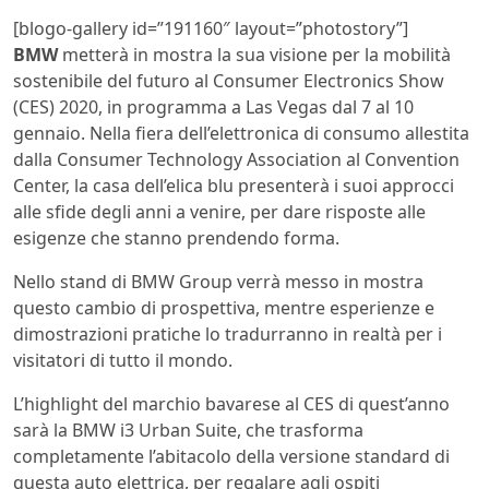
[blogo-gallery id=”191160″ layout=”photostory”]
BMW
metterà in mostra la sua visione per la mobilità
sostenibile del futuro al Consumer Electronics Show
(CES) 2020, in programma a Las Vegas dal 7 al 10
gennaio. Nella fiera dell’elettronica di consumo allestita
dalla Consumer Technology Association al Convention
Center, la casa dell’elica blu presenterà i suoi approcci
alle sfide degli anni a venire, per dare risposte alle
esigenze che stanno prendendo forma.
Nello stand di BMW Group verrà messo in mostra
questo cambio di prospettiva, mentre esperienze e
dimostrazioni pratiche lo tradurranno in realtà per i
visitatori di tutto il mondo.
L’highlight del marchio bavarese al CES di quest’anno
sarà la BMW i3 Urban Suite, che trasforma
completamente l’abitacolo della versione standard di
questa auto elettrica, per regalare agli ospiti