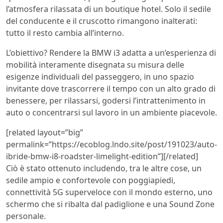
l’atmosfera rilassata di un boutique hotel. Solo il sedile
del conducente e il cruscotto rimangono inalterati:
tutto il resto cambia all’interno.
L’obiettivo? Rendere la BMW i3 adatta a un’esperienza di
mobilità interamente disegnata su misura delle
esigenze individuali del passeggero, in uno spazio
invitante dove trascorrere il tempo con un alto grado di
benessere, per rilassarsi, godersi l’intrattenimento in
auto o concentrarsi sul lavoro in un ambiente piacevole.
[related layout=”big”
permalink=”https://ecoblog.lndo.site/post/191023/auto-
ibride-bmw-i8-roadster-limelight-edition”][/related]
Ciò è stato ottenuto includendo, tra le altre cose, un
sedile ampio e confortevole con poggiapiedi,
connettività 5G superveloce con il mondo esterno, uno
schermo che si ribalta dal padiglione e una Sound Zone
personale.