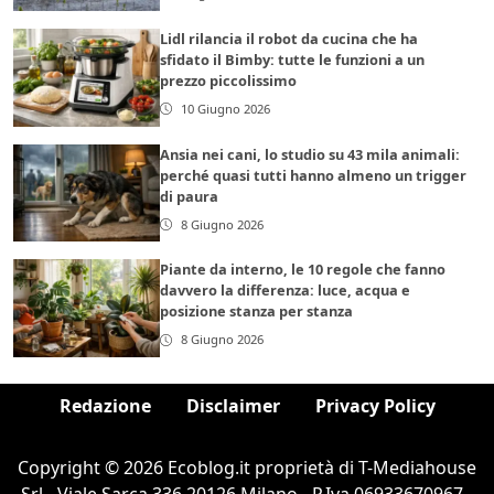
Lidl rilancia il robot da cucina che ha
sfidato il Bimby: tutte le funzioni a un
prezzo piccolissimo
10 Giugno 2026
Ansia nei cani, lo studio su 43 mila animali:
perché quasi tutti hanno almeno un trigger
di paura
8 Giugno 2026
Piante da interno, le 10 regole che fanno
davvero la differenza: luce, acqua e
posizione stanza per stanza
8 Giugno 2026
Redazione
Disclaimer
Privacy Policy
Copyright © 2026 Ecoblog.it proprietà di T-Mediahouse