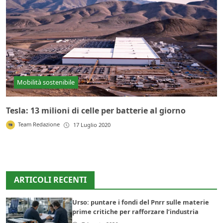
Mobilità sostenibile
Tesla: 13 milioni di celle per batterie al giorno
Team Redazione
17 Luglio 2020
ARTICOLI RECENTI
Urso: puntare i fondi del Pnrr sulle materie
prime critiche per rafforzare l’industria