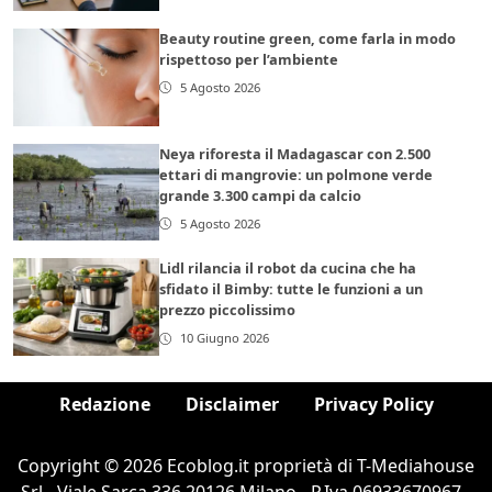
Beauty routine green, come farla in modo
rispettoso per l’ambiente
5 Agosto 2026
Neya riforesta il Madagascar con 2.500
ettari di mangrovie: un polmone verde
grande 3.300 campi da calcio
5 Agosto 2026
Lidl rilancia il robot da cucina che ha
sfidato il Bimby: tutte le funzioni a un
prezzo piccolissimo
10 Giugno 2026
Redazione
Disclaimer
Privacy Policy
Copyright © 2026 Ecoblog.it proprietà di T-Mediahouse