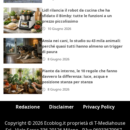
Lidl rilancia il robot da cucina che ha
sfidato il Bimby: tutte le funzioni a un
prezzo piccolissimo
10 Giugno 2026
Ansia nei cani, lo studio su 43 mila animali:
perché quasi tutti hanno almeno un trigger
di paura
8 Giugno 2026
Piante da interno, le 10 regole che fanno
davvero la differenza: luce, acqua e
posizione stanza per stanza
8 Giugno 2026
Redazione
Disclaimer
Privacy Policy
Copyright © 2026 Ecoblog.it proprietà di T-Mediahouse