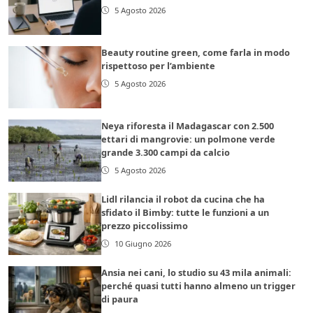
5 Agosto 2026
Beauty routine green, come farla in modo
rispettoso per l’ambiente
5 Agosto 2026
Neya riforesta il Madagascar con 2.500
ettari di mangrovie: un polmone verde
grande 3.300 campi da calcio
5 Agosto 2026
Lidl rilancia il robot da cucina che ha
sfidato il Bimby: tutte le funzioni a un
prezzo piccolissimo
10 Giugno 2026
Ansia nei cani, lo studio su 43 mila animali:
perché quasi tutti hanno almeno un trigger
di paura