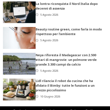
La lontra riconquista il Nord Italia dopo
decenni di assenza
5 Agosto 2026
Beauty routine green, come farla in modo
rispettoso per l’ambiente
5 Agosto 2026
Neya riforesta il Madagascar con 2.500
ettari di mangrovie: un polmone verde
grande 3.300 campi da calcio
5 Agosto 2026
Lidl rilancia il robot da cucina che ha
sfidato il Bimby: tutte le funzioni a un
prezzo piccolissimo
10 Giugno 2026