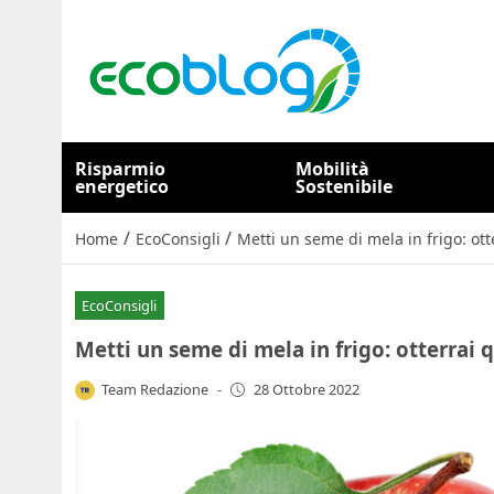
Risparmio
Mobilità
energetico
Sostenibile
/
/
Home
EcoConsigli
Metti un seme di mela in frigo: ot
EcoConsigli
Metti un seme di mela in frigo: otterrai
Team Redazione
-
28 Ottobre 2022