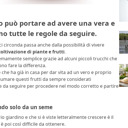
o può portare ad avere una vera e
o tutte le regole da seguire.
ci circonda passa anche dalla possibilità di vivere
coltivazione di piante e frutti
.
mamente semplice grazie ad alcuni piccoli trucchi che
no fare la differenza.
 che ha già in casa per dar vita ad un vero e proprio
umare questi frutti da sempre considerati
le da seguire per procedere nel modo corretto e partire
ndo solo da un seme
o giardino e che si è viste letteralmente crescere è il
poi così difficile da ottenere.