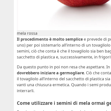
mela rossa
Il procedimento è molto semplice
e prevede di p
uno) per poi sistemarlo all’interno di un tovagliol
semini, ciò che conta è che il tovagliolo sia ben bag
sacchetto di plastica e, successivamente, in frigori
Da questo punto in poi non resa che aspettare. In c
dovrebbero iniziare a germogliare
. Ciò che cont
il tovagliolo all’interno del sacchetto di plastica 
vanti una chiusura ermetica. Quando i semi produr
interrarli.
Come utilizzare i semini di mela ormai g