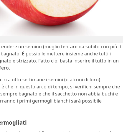
rendere un semino (meglio tentare da subito con più di
o bagnato. È possibile mettere insieme anche tutti i
nato e strizzato. Fatto ciò, basta inserire il tutto in un
fero.
irca otto settimane i semini (o alcuni di loro)
a è che in questo arco di tempo, si verifichi sempre che
sia sempre bagnato e che il sacchetto non abbia buchi e
ranno i primi germogli bianchi sarà possibile
ermogliati