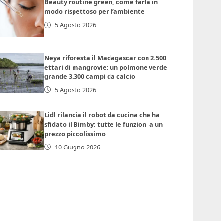
Beauty routine green, come farla in
modo rispettoso per l’ambiente
5 Agosto 2026
Neya riforesta il Madagascar con 2.500
ettari di mangrovie: un polmone verde
grande 3.300 campi da calcio
5 Agosto 2026
Lidl rilancia il robot da cucina che ha
sfidato il Bimby: tutte le funzioni a un
prezzo piccolissimo
10 Giugno 2026