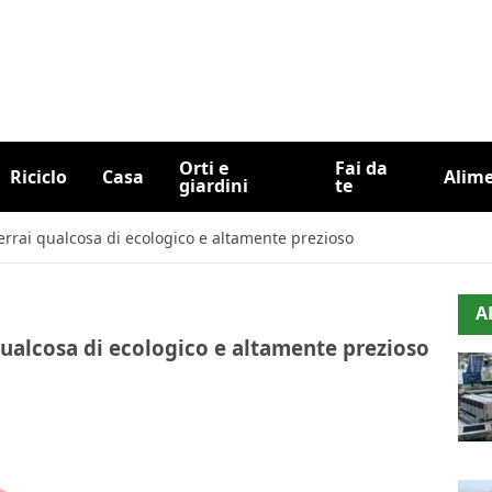
Orti e
Fai da
Riciclo
Casa
Alim
giardini
te
terrai qualcosa di ecologico e altamente prezioso
A
 qualcosa di ecologico e altamente prezioso