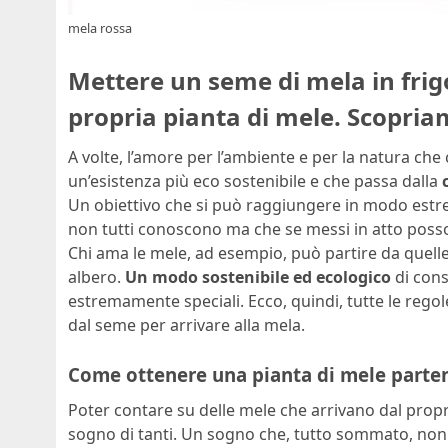
mela rossa
Mettere un seme di mela in frig
propria pianta di mele. Scopriam
A volte, l’amore per l’ambiente e per la natura che 
un’esistenza più eco sostenibile e che passa dalla
Un obiettivo che si può raggiungere in modo estre
non tutti conoscono ma che se messi in atto posso
Chi ama le mele, ad esempio, può partire da quelle
albero.
Un modo sostenibile ed ecologico
di cons
estremamente speciali. Ecco, quindi, tutte le rego
dal seme per arrivare alla mela.
Come ottenere una pianta di mele parte
Poter contare su delle mele che arrivano dal propri
sogno di tanti. Un sogno che, tutto sommato, non è 