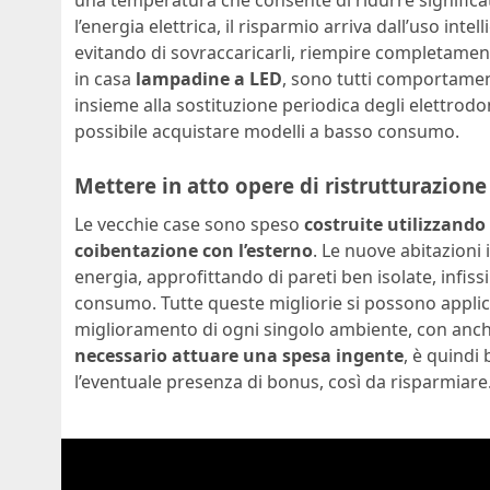
l’energia elettrica, il risparmio arriva dall’uso inte
evitando di sovraccaricarli, riempire completamente 
in casa
lampadine a LED
, sono tutti comportamenti
insieme alla sostituzione periodica degli elettrodom
possibile acquistare modelli a basso consumo.
Mettere in atto opere di ristrutturazione
Le vecchie case sono speso
costruite utilizzand
coibentazione con l’esterno
. Le nuove abitazioni
energia, approfittando di pareti ben isolate, infis
consumo. Tutte queste migliorie si possono appli
miglioramento di ogni singolo ambiente, con anche
necessario attuare una spesa ingente
, è quindi
l’eventuale presenza di bonus, così da risparmiare