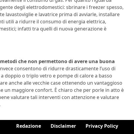
lligente degli elettrodomestici: sbrinare i freezer spesso,
lavastoviglie e lavatrice prima di avviarle, installare
 utili a ridurre il consumo di energia elettrica,
estici; infatti tra quelli di nuova generazione è
o metodi che non permettono di avere una buona
 invece consentono di ridurre drasticamente l’uso di
si a doppio o triplo vetro e pompe di calore a basso
care anche alle vecchie case ottenendo un vantaggioso
 un maggiore confort. È chiaro che per porle in atto è
 bene valutare tali interventi con attenzione e valutare
.
Redazione
Disclaimer
Privacy Policy