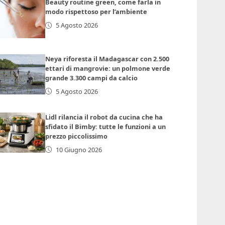
Beauty routine green, come farla in
modo rispettoso per l’ambiente
5 Agosto 2026
Neya riforesta il Madagascar con 2.500
ettari di mangrovie: un polmone verde
grande 3.300 campi da calcio
5 Agosto 2026
Lidl rilancia il robot da cucina che ha
sfidato il Bimby: tutte le funzioni a un
prezzo piccolissimo
10 Giugno 2026