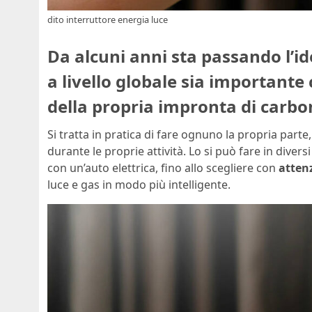
dito interruttore energia luce
Da alcuni anni sta passando l’i
a livello globale sia importante
della propria impronta di carbo
Si tratta in pratica di fare ognuno la propria pa
durante le proprie attività. Lo si può fare in diversi
con un’auto elettrica, fino allo scegliere con
attenz
luce e gas in modo più intelligente.