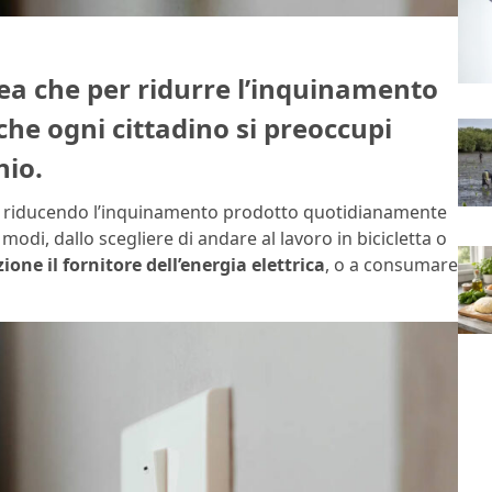
dea che per ridurre l’inquinamento
 che ogni cittadino si preoccupi
nio.
rte, riducendo l’inquinamento prodotto quotidianamente
 modi, dallo scegliere di andare al lavoro in bicicletta o
ione il fornitore dell’energia elettrica
, o a consumare