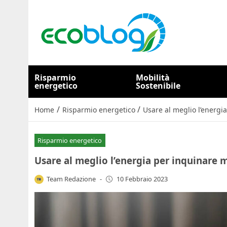
Risparmio
Mobilità
energetico
Sostenibile
/
/
Home
Risparmio energetico
Usare al meglio l’energ
Risparmio energetico
Usare al meglio l’energia per inquinare
Team Redazione
-
10 Febbraio 2023