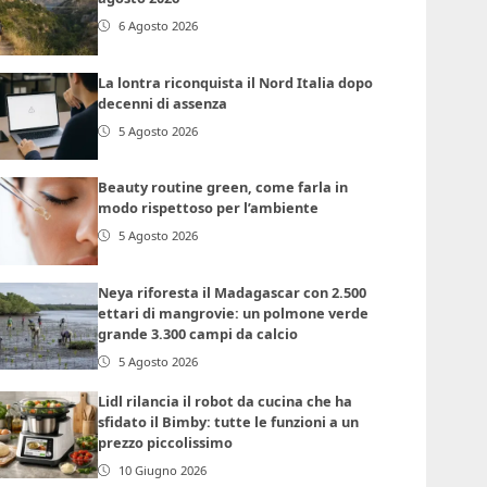
6 Agosto 2026
La lontra riconquista il Nord Italia dopo
decenni di assenza
5 Agosto 2026
Beauty routine green, come farla in
modo rispettoso per l’ambiente
5 Agosto 2026
Neya riforesta il Madagascar con 2.500
ettari di mangrovie: un polmone verde
grande 3.300 campi da calcio
5 Agosto 2026
Lidl rilancia il robot da cucina che ha
sfidato il Bimby: tutte le funzioni a un
prezzo piccolissimo
10 Giugno 2026