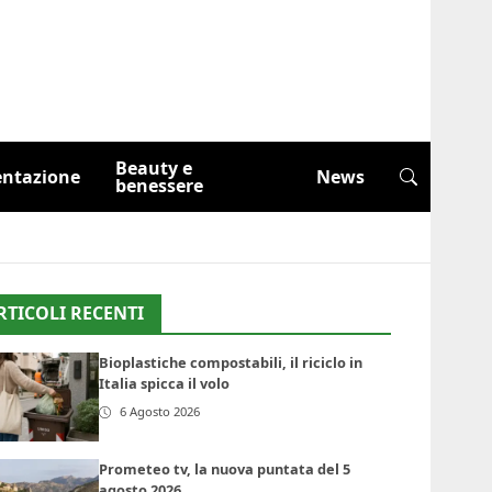
Beauty e
entazione
News
benessere
RTICOLI RECENTI
Bioplastiche compostabili, il riciclo in
Italia spicca il volo
6 Agosto 2026
Prometeo tv, la nuova puntata del 5
agosto 2026