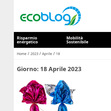
Risparmio
Mobilità
energetico
Sostenibile
/
/
/
Home
2023
Aprile
18
Giorno:
18 Aprile 2023