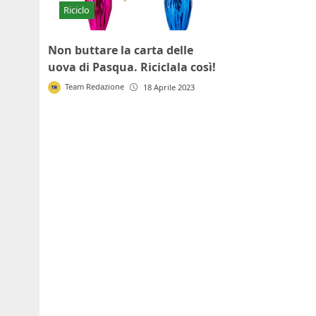
Riciclo
Non buttare la carta delle
uova di Pasqua. Riciclala così!
Team Redazione
18 Aprile 2023