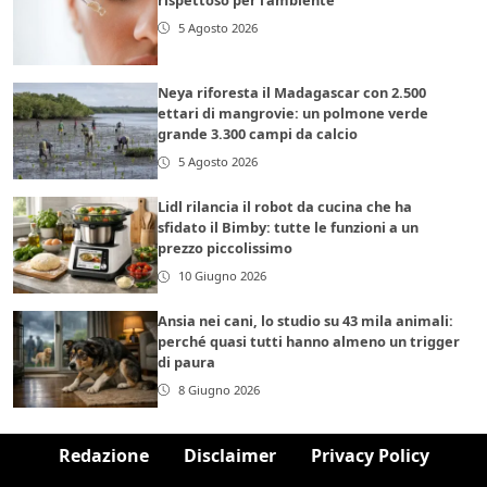
5 Agosto 2026
Neya riforesta il Madagascar con 2.500
ettari di mangrovie: un polmone verde
grande 3.300 campi da calcio
5 Agosto 2026
Lidl rilancia il robot da cucina che ha
sfidato il Bimby: tutte le funzioni a un
prezzo piccolissimo
10 Giugno 2026
Ansia nei cani, lo studio su 43 mila animali:
perché quasi tutti hanno almeno un trigger
di paura
8 Giugno 2026
Redazione
Disclaimer
Privacy Policy