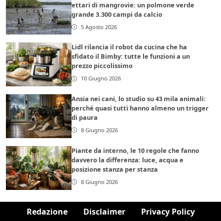
ettari di mangrovie: un polmone verde
grande 3.300 campi da calcio
5 Agosto 2026
Lidl rilancia il robot da cucina che ha
sfidato il Bimby: tutte le funzioni a un
prezzo piccolissimo
10 Giugno 2026
Ansia nei cani, lo studio su 43 mila animali:
perché quasi tutti hanno almeno un trigger
di paura
8 Giugno 2026
Piante da interno, le 10 regole che fanno
davvero la differenza: luce, acqua e
posizione stanza per stanza
8 Giugno 2026
Redazione
Disclaimer
Privacy Policy