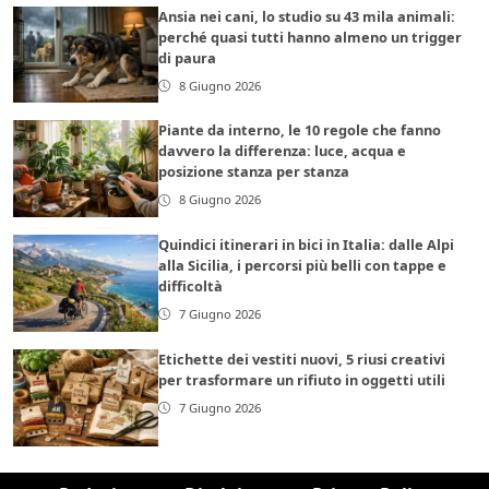
Ansia nei cani, lo studio su 43 mila animali:
perché quasi tutti hanno almeno un trigger
di paura
8 Giugno 2026
Piante da interno, le 10 regole che fanno
davvero la differenza: luce, acqua e
posizione stanza per stanza
8 Giugno 2026
Quindici itinerari in bici in Italia: dalle Alpi
alla Sicilia, i percorsi più belli con tappe e
difficoltà
7 Giugno 2026
Etichette dei vestiti nuovi, 5 riusi creativi
per trasformare un rifiuto in oggetti utili
7 Giugno 2026