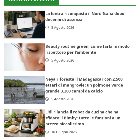
La lontra riconquista il Nord Italia dopo
decenni di assenza
5 Agosto 2026
Beauty routine green, come farla in modo
rispettoso per l’ambiente
5 Agosto 2026
Neya riforesta il Madagascar con 2.500
ettari di mangrovie: un polmone verde
grande 3.300 campi da calcio
5 Agosto 2026
Lidl rilancia il robot da cucina che ha
sfidato il Bimby: tutte le funzioni a un
prezzo piccolissimo
10 Giugno 2026