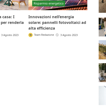
Risparmio energetico
 casa: I
Innovazioni nell’energia
i per renderla
solare: pannelli fotovoltaici ad
alta efficienza
Team Redazione
3 Agosto 2023
3 Agosto 2023