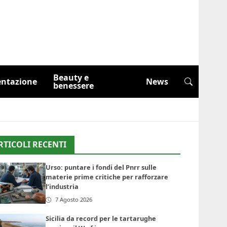
Beauty e
entazione
News
benessere
RTICOLI RECENTI
Urso: puntare i fondi del Pnrr sulle
materie prime critiche per rafforzare
l’industria
7 Agosto 2026
Sicilia da record per le tartarughe