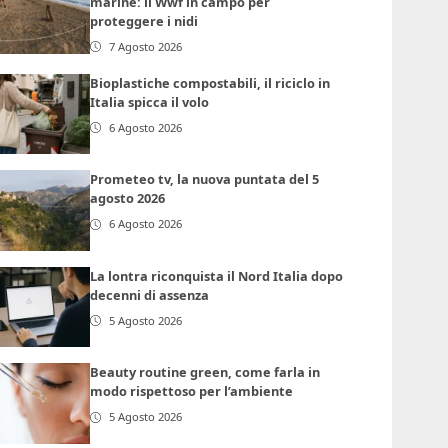
marine: il Wwf in campo per
proteggere i nidi
7 Agosto 2026
Bioplastiche compostabili, il riciclo in
Italia spicca il volo
6 Agosto 2026
Prometeo tv, la nuova puntata del 5
agosto 2026
6 Agosto 2026
La lontra riconquista il Nord Italia dopo
decenni di assenza
5 Agosto 2026
Beauty routine green, come farla in
modo rispettoso per l’ambiente
5 Agosto 2026