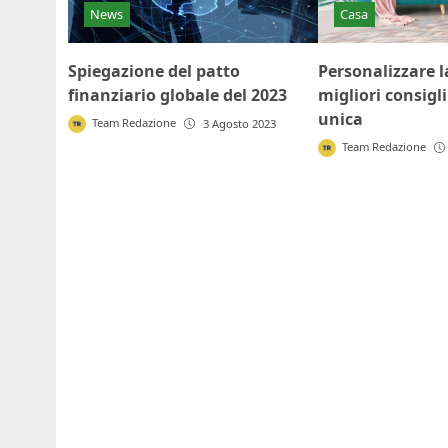
News
Casa
Spiegazione del patto
Personalizzare la
finanziario globale del 2023
migliori consigl
unica
Team Redazione
3 Agosto 2023
Team Redazione