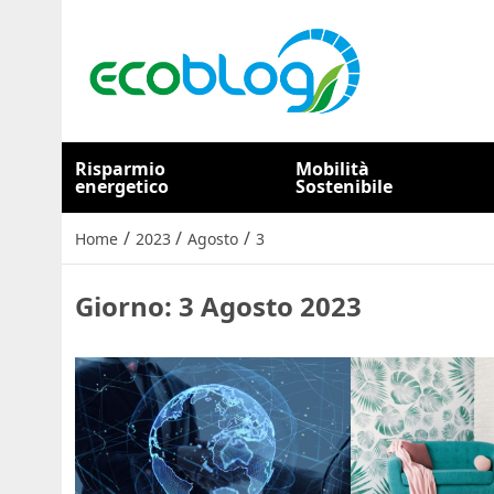
Risparmio
Mobilità
energetico
Sostenibile
/
/
/
Home
2023
Agosto
3
Giorno:
3 Agosto 2023