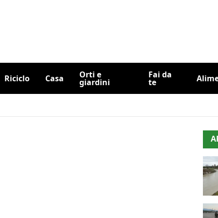
Orti e
Fai da
Riciclo
Casa
Alim
giardini
te
A