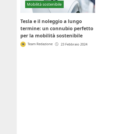
Mobilità sostenibile
Tesla e il noleggio a lungo
termine: un connubio perfetto
per la mobilità sostenibile
Team Redazione
23 Febbraio 2024