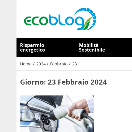
Risparmio
Mobilità
energetico
Sostenibile
/
/
/
Home
2024
Febbraio
23
Giorno:
23 Febbraio 2024