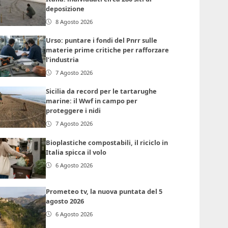
deposizione
8 Agosto 2026
Urso: puntare i fondi del Pnrr sulle
materie prime critiche per rafforzare
l’industria
7 Agosto 2026
Sicilia da record per le tartarughe
marine: il Wwf in campo per
proteggere i nidi
7 Agosto 2026
Bioplastiche compostabili, il riciclo in
Italia spicca il volo
6 Agosto 2026
Prometeo tv, la nuova puntata del 5
agosto 2026
6 Agosto 2026