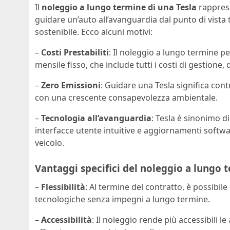
Il
noleggio a lungo termine di una Tesla
rapprese
guidare un’auto all’avanguardia dal punto di vista 
sostenibile. Ecco alcuni motivi:
–
Costi Prestabiliti
: Il noleggio a lungo termine p
mensile fisso, che include tutti i costi di gestione
–
Zero Emissioni
: Guidare una Tesla significa contr
con una crescente consapevolezza ambientale.
–
Tecnologia all’avanguardia
: Tesla è sinonimo d
interfacce utente intuitive e aggiornamenti softw
veicolo.
Vantaggi specifici del noleggio a lungo t
–
Flessibilità
: Al termine del contratto, è possibi
tecnologiche senza impegni a lungo termine.
–
Accessibilità
: Il noleggio rende più accessibili 