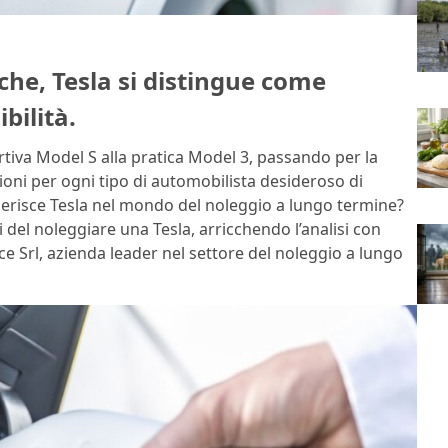
che, Tesla si distingue come
bilità.
iva Model S alla pratica Model 3, passando per la
ioni per ogni tipo di automobilista desideroso di
nserisce Tesla nel mondo del noleggio a lungo termine?
 del noleggiare una Tesla, arricchendo l’analisi con
ce Srl, azienda leader nel settore del noleggio a lungo