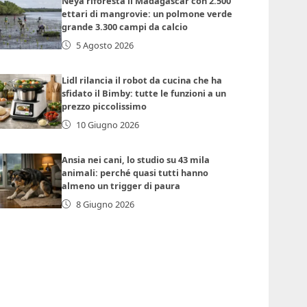
Neya riforesta il Madagascar con 2.500
ettari di mangrovie: un polmone verde
grande 3.300 campi da calcio
5 Agosto 2026
Lidl rilancia il robot da cucina che ha
sfidato il Bimby: tutte le funzioni a un
prezzo piccolissimo
10 Giugno 2026
Ansia nei cani, lo studio su 43 mila
animali: perché quasi tutti hanno
almeno un trigger di paura
8 Giugno 2026