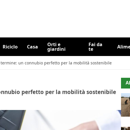
Orti e
Fai da
Riciclo
Casa
Alim
giardini
te
o termine: un connubio perfetto per la mobilità sostenibile
A
onnubio perfetto per la mobilità sostenibile