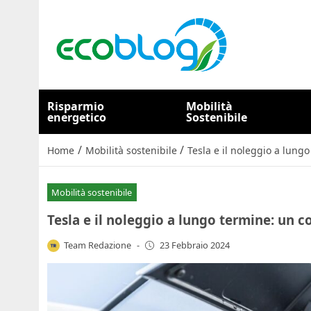
Risparmio
Mobilità
energetico
Sostenibile
/
/
Home
Mobilità sostenibile
Tesla e il noleggio a lung
Mobilità sostenibile
Tesla e il noleggio a lungo termine: un c
Team Redazione
-
23 Febbraio 2024