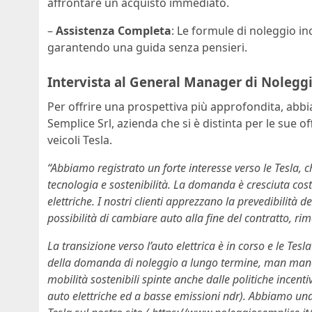
affrontare un acquisto immediato.
–
Assistenza Completa
: Le formule di noleggio i
garantendo una guida senza pensieri.
Intervista al General Manager di Noleggi
Per offrire una prospettiva più approfondita, abb
Semplice Srl, azienda che si è distinta per le sue 
veicoli Tesla.
“Abbiamo registrato un forte interesse verso le Tesla, ch
tecnologia e sostenibilità. La domanda è cresciuta co
elettriche. I nostri clienti apprezzano la prevedibilità 
possibilità di cambiare auto alla fine del contratto, r
La transizione verso l’auto elettrica è in corso e le Te
della domanda di noleggio a lungo termine, man mano
mobilità sostenibili spinte anche dalle politiche incenti
auto elettriche ed a basse emissioni ndr). Abbiamo una