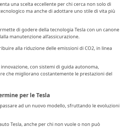
nta una scelta eccellente per chi cerca non solo di
tecnologico ma anche di adottare uno stile di vita più
ermette di godere della tecnologia Tesla con un canone
, dalla manutenzione all’assicurazione.
ibuire alla riduzione delle emissioni di CO2, in linea
i innovazione, con sistemi di guida autonoma,
are che migliorano costantemente le prestazioni del
ermine per le Tesla
le passare ad un nuovo modello, sfruttando le evoluzioni
le auto Tesla, anche per chi non vuole o non può