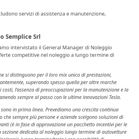
ncludono servizi di assistenza e manutenzione,
o Semplice Srl
iamo intervistato il General Manager di Noleggio
offerte competitive nel noleggio a lungo termine di
e si distinguono per il loro mix unico di prestazioni,
stantemente, superando spesso quella per altre marche
dei costi, l’assenza di preoccupazioni per la manutenzione e la
imanendo sempre al passo con le ultime innovazioni Tesla.
sla sono in prima linea. Prevediamo una crescita continua
 che sempre più persone e aziende scelgono soluzioni di
vanti (è in fase di approvazione un pacchetto incentivi per le
 sezione dedicata al noleggio lungo termine di autovetture