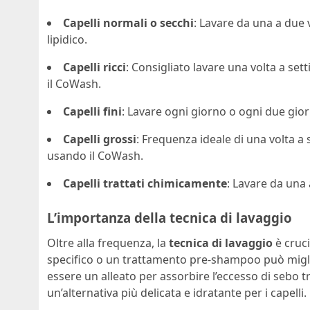
Capelli normali o secchi
: Lavare da una a due 
lipidico.
Capelli ricci
: Consigliato lavare una volta a se
il CoWash.
Capelli fini
: Lavare ogni giorno o ogni due giorn
Capelli grossi
: Frequenza ideale di una volta a 
usando il CoWash.
Capelli trattati chimicamente
: Lavare da una
L’importanza della tecnica di lavaggio
Oltre alla frequenza, la
tecnica di lavaggio
è cruci
specifico o un trattamento pre-shampoo può miglio
essere un alleato per assorbire l’eccesso di sebo t
un’alternativa più delicata e idratante per i capelli.