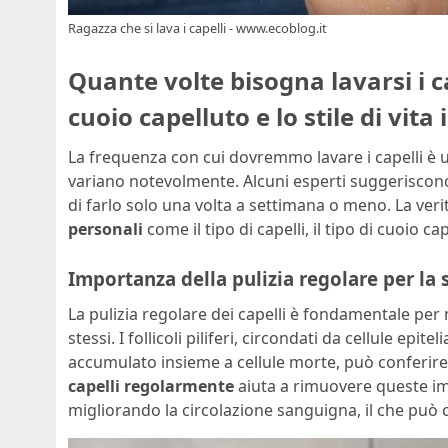
Ragazza che si lava i capelli - www.ecoblog.it
Quante volte bisogna lavarsi i cap
cuoio capelluto e lo stile di vit
La frequenza con cui dovremmo lavare i capelli è 
variano notevolmente. Alcuni esperti suggeriscon
di farlo solo una volta a settimana o meno. La veri
personali
come il tipo di capelli, il tipo di cuoio cape
Importanza della pulizia regolare per la s
La pulizia regolare dei capelli è fondamentale per 
stessi. I follicoli piliferi, circondati da cellule ep
accumulato insieme a cellule morte, può conferire
capelli regolarmente
aiuta a rimuovere queste imp
migliorando la circolazione sanguigna, il che può co