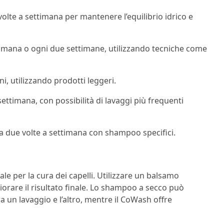
volte a settimana per mantenere l’equilibrio idrico e
ttimana o ogni due settimane, utilizzando tecniche come
i, utilizzando prodotti leggeri.
settimana, con possibilità di lavaggi più frequenti
 a due volte a settimana con shampoo specifici.
ale per la cura dei capelli. Utilizzare un balsamo
rare il risultato finale. Lo shampoo a secco può
ra un lavaggio e l’altro, mentre il CoWash offre