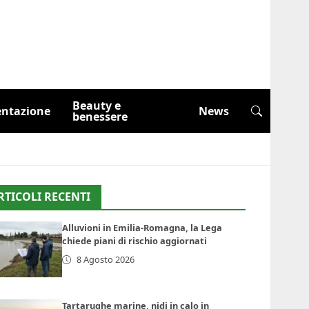
Beauty e
entazione
News
benessere
RTICOLI RECENTI
Alluvioni in Emilia-Romagna, la Lega
chiede piani di rischio aggiornati
8 Agosto 2026
Tartarughe marine, nidi in calo in