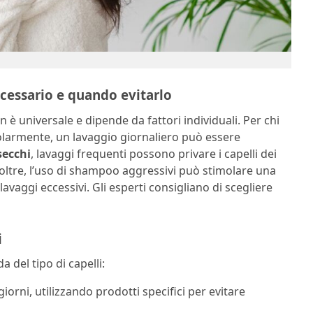
ecessario e quando evitarlo
 è universale e dipende da fattori individuali. Per chi
olarmente, un lavaggio giornaliero può essere
secchi
, lavaggi frequenti possono privare i capelli dei
Inoltre, l’uso di shampoo aggressivi può stimolare una
vaggi eccessivi. Gli esperti consigliano di scegliere
i
 del tipo di capelli:
iorni, utilizzando prodotti specifici per evitare