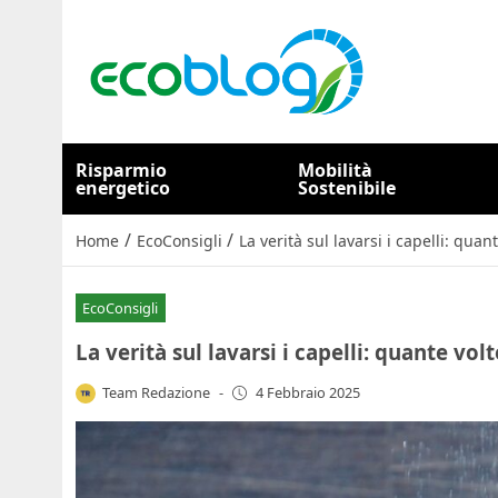
Risparmio
Mobilità
energetico
Sostenibile
/
/
Home
EcoConsigli
La verità sul lavarsi i capelli: qua
EcoConsigli
La verità sul lavarsi i capelli: quante vo
Team Redazione
-
4 Febbraio 2025