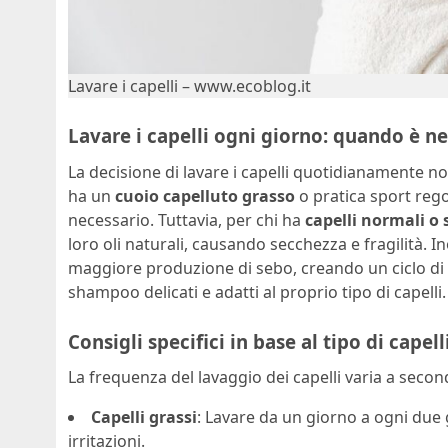
Lavare i capelli – www.ecoblog.it
Lavare i capelli ogni giorno: quando è n
La decisione di lavare i capelli quotidianamente non
ha un
cuoio capelluto grasso
o pratica sport reg
necessario. Tuttavia, per chi ha
capelli normali o 
loro oli naturali, causando secchezza e fragilità. 
maggiore produzione di sebo, creando un ciclo di la
shampoo delicati e adatti al proprio tipo di capelli.
Consigli specifici in base al tipo di capell
La frequenza del lavaggio dei capelli varia a seconda
Capelli grassi
: Lavare da un giorno a ogni due g
irritazioni.