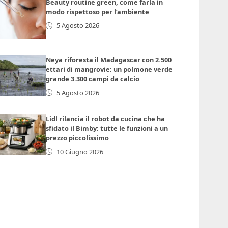
Beauty routine green, come farla in
modo rispettoso per l’ambiente
5 Agosto 2026
Neya riforesta il Madagascar con 2.500
ettari di mangrovie: un polmone verde
grande 3.300 campi da calcio
5 Agosto 2026
Lidl rilancia il robot da cucina che ha
sfidato il Bimby: tutte le funzioni a un
prezzo piccolissimo
10 Giugno 2026