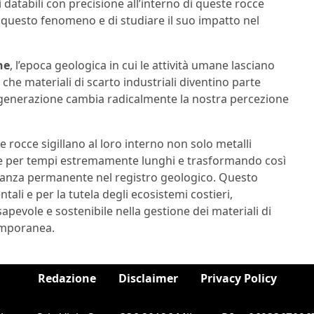
databili con precisione all’interno di queste rocce
i questo fenomeno e di studiare il suo impatto nel
ne
, l’epoca geologica in cui le attività umane lasciano
o che materiali di scarto industriali diventino parte
 generazione cambia radicalmente la nostra percezione
e rocce sigillano al loro interno non solo metalli
le per tempi estremamente lunghi e trasformando così
anza permanente nel registro geologico. Questo
li e per la tutela degli ecosistemi costieri,
pevole e sostenibile nella gestione dei materiali di
temporanea.
Redazione
Disclaimer
Privacy Policy