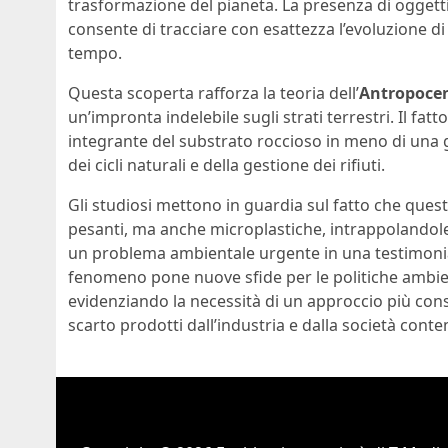
trasformazione del pianeta. La presenza di oggetti 
consente di tracciare con esattezza l’evoluzione d
tempo.
Questa scoperta rafforza la teoria dell’
Antropoce
un’impronta indelebile sugli strati terrestri. Il fatt
integrante del substrato roccioso in meno di una
dei cicli naturali e della gestione dei rifiuti.
Gli studiosi mettono in guardia sul fatto che quest
pesanti, ma anche microplastiche, intrappolando
un problema ambientale urgente in una testimoni
fenomeno pone nuove sfide per le politiche ambienta
evidenziando la necessità di un approccio più consa
scarto prodotti dall’industria e dalla società con