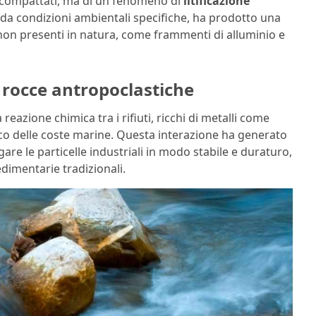
i compattati, ma di un fenomeno di
litificazione
da condizioni ambientali specifiche, ha prodotto una
 non presenti in natura, come frammenti di alluminio e
 rocce antropoclastiche
reazione chimica tra i rifiuti, ricchi di metalli come
ico delle coste marine. Questa interazione ha generato
egare le particelle industriali in modo stabile e duraturo,
edimentarie tradizionali.