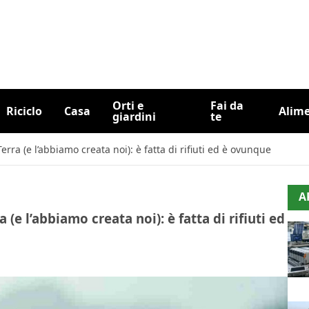
Orti e
Fai da
Riciclo
Casa
Alim
giardini
te
rra (e l’abbiamo creata noi): è fatta di rifiuti ed è ovunque
A
(e l’abbiamo creata noi): è fatta di rifiuti ed