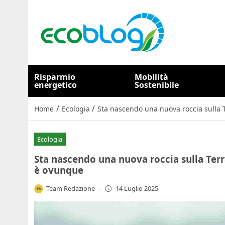
Risparmio
Mobilità
energetico
Sostenibile
/
/
Home
Ecologia
Sta nascendo una nuova roccia sulla Te
Ecologia
Sta nascendo una nuova roccia sulla Terra 
è ovunque
Team Redazione
-
14 Luglio 2025