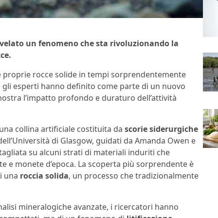
rivelato un fenomeno che sta rivoluzionando la
ce.
re e proprie rocce solide in tempi sorprendentemente
 gli esperti hanno definito come parte di un nuovo
mostra l’impatto profondo e duraturo dell’attività
a collina artificiale costituita da
scorie siderurgiche
ti dell’Università di Glasgow, guidati da Amanda Owen e
iata su alcuni strati di materiali induriti che
bite e monete d’epoca. La scoperta più sorprendente è
ti una
roccia solida
, un processo che tradizionalmente
nalisi mineralogiche avanzate, i ricercatori hanno