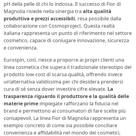
pH della pelle di chi lo indossa. Il successo di Fior di
Magnolia risiede nella sinergia tra
alta qualità
produttiva e prezzi accessibili
, resa possibile dalla
collaborazione con Cosmoproject. Questa realtà
italiana rappresenta un punto di riferimento nel settore
cosmetico, capace di coniugare innovazione, sicurezza
e convenienza.
Eurospin, così, riesce a proporre ai propri clienti una
linea cosmetica che supera il tradizionale stereotipo del
prodotto low-cost di scarsa qualità, offrendo invece
un’alternativa validissima per chi desidera prendersi
cura di sé senza dover investire cifre elevate.
La
trasparenza riguardo il produttore e la qualità delle
materie prime
impiegate rafforzano la fiducia nel
brand e permettono ai consumatori di fare scelte più
consapevoli. La linea Fior di Magnolia rappresenta un
esempio concreto di come sia possibile conciliare
convenienza e affidabilità nel mondo dei cosmetici,