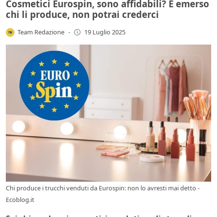
Cosmetici Eurospin, sono affidabili? È emerso
chi li produce, non potrai crederci
Team Redazione
-
19 Luglio 2025
Chi produce i trucchi venduti da Eurospin: non lo avresti mai detto -
Ecoblog.it