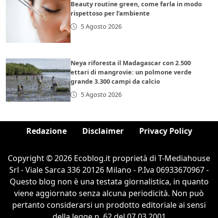
Beauty routine green, come farla in modo
rispettoso per l’ambiente
5 Agosto 2026
Neya riforesta il Madagascar con 2.500
ettari di mangrovie: un polmone verde
grande 3.300 campi da calcio
5 Agosto 2026
Redazione
Disclaimer
Privacy Policy
Copyright © 2026 Ecoblog.it proprietà di T-Mediahouse
Srl - Viale Sarca 336 20126 Milano - P.Iva 06933670967 -
Questo blog non è una testata giornalistica, in quanto
viene aggiornato senza alcuna periodicità. Non può
pertanto considerarsi un prodotto editoriale ai sensi
della legge n. 62 del 07.03.2001