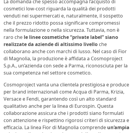
La domanda che spesso accompagna l’acquisto di
cosmetici low-cost riguarda la qualità dei prodotti
venduti nei supermercati e, naturalmente, il sospetto
che il prezzo ridotto possa significare compromessi
nella formulazione o nella sicurezza. Tuttavia, non è
raro che
le linee cosmetiche “private label” siano
realizzate da aziende di altissimo livello
che
collaborano anche con marchi di lusso. Nel caso di Fior
di Magnolia, la produzione è affidata a Cosmoproject
S.p.A., un’azienda con sede a Parma, riconosciuta per la
sua competenza nel settore cosmetico.
Cosmoproject vanta una clientela prestigiosa e produce
per brand internazionali come Acqua di Parma, Krizia,
Versace e Fendi, garantendo così un alto standard
qualitativo anche per la linea di Eurospin. Questa
collaborazione assicura che i prodotti siano formulati
con attenzione e rispettino rigorosi criteri di sicurezza e
efficacia. La linea Fior di Magnolia comprende
un’ampia