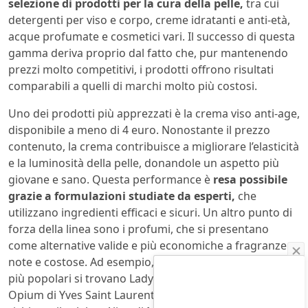
selezione di prodotti per la cura della pelle,
tra cui
detergenti per viso e corpo, creme idratanti e anti-età,
acque profumate e cosmetici vari. Il successo di questa
gamma deriva proprio dal fatto che, pur mantenendo
prezzi molto competitivi, i prodotti offrono risultati
comparabili a quelli di marchi molto più costosi.
Uno dei prodotti più apprezzati è la crema viso anti-age,
disponibile a meno di 4 euro. Nonostante il prezzo
contenuto, la crema contribuisce a migliorare l’elasticità
e la luminosità della pelle, donandole un aspetto più
giovane e sano. Questa performance è
resa possibile
grazie a formulazioni studiate da esperti,
che
utilizzano ingredienti efficaci e sicuri. Un altro punto di
forza della linea sono i profumi, che si presentano
come alternative valide e più economiche a fragranze
note e costose. Ad esempio, tra i profumi equivalenti
più popolari si trovano Lady Sugar, ispirato a Black
Opium di Yves Saint Laurent, e Secret Moon, che