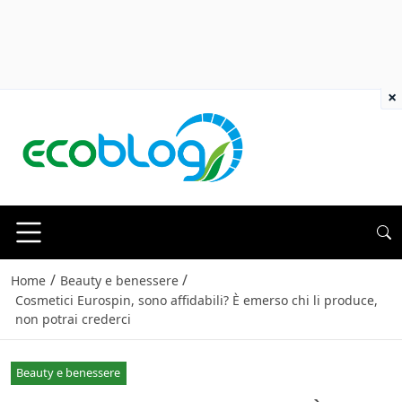
×
/
/
Home
Beauty e benessere
Cosmetici Eurospin, sono affidabili? È emerso chi li produce,
non potrai crederci
Beauty e benessere