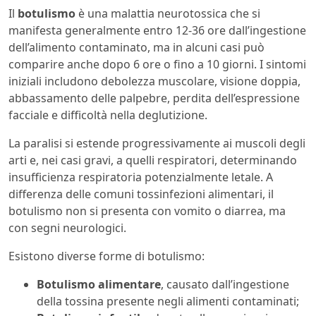
Il
botulismo
è una malattia neurotossica che si
manifesta generalmente entro 12-36 ore dall’ingestione
dell’alimento contaminato, ma in alcuni casi può
comparire anche dopo 6 ore o fino a 10 giorni. I sintomi
iniziali includono debolezza muscolare, visione doppia,
abbassamento delle palpebre, perdita dell’espressione
facciale e difficoltà nella deglutizione.
La paralisi si estende progressivamente ai muscoli degli
arti e, nei casi gravi, a quelli respiratori, determinando
insufficienza respiratoria potenzialmente letale. A
differenza delle comuni tossinfezioni alimentari, il
botulismo non si presenta con vomito o diarrea, ma
con segni neurologici.
Esistono diverse forme di botulismo:
Botulismo alimentare
, causato dall’ingestione
della tossina presente negli alimenti contaminati;