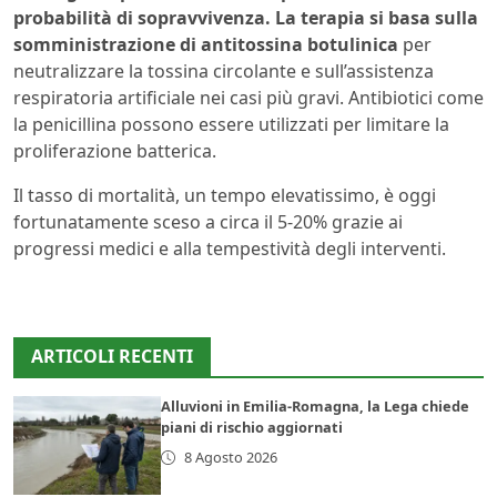
probabilità di sopravvivenza. La terapia si basa sulla
somministrazione di antitossina botulinica
per
neutralizzare la tossina circolante e sull’assistenza
respiratoria artificiale nei casi più gravi. Antibiotici come
la penicillina possono essere utilizzati per limitare la
proliferazione batterica.
Il tasso di mortalità, un tempo elevatissimo, è oggi
fortunatamente sceso a circa il 5-20% grazie ai
progressi medici e alla tempestività degli interventi.
ARTICOLI RECENTI
Alluvioni in Emilia-Romagna, la Lega chiede
piani di rischio aggiornati
8 Agosto 2026