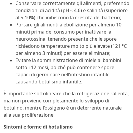
Conservare correttamente gli alimenti, preferendo
condizioni di acidità (pH ≤ 4,6) e salinità (superiore
al 5-10%) che inibiscono la crescita del batterio;
Portare gli alimenti a ebollizione per almeno 10
minuti prima del consumo per inattivare la
neurotossina, tenendo presente che le spore
richiedono temperature molto più elevate (121 °C
per almeno 3 minuti) per essere eliminate;
Evitare la somministrazione di miele ai bambini
sotto i 12 mesi, poiché può contenere spore
capaci di germinare nell’intestino infantile
causando botulismo infantile.
È importante sottolineare che la refrigerazione rallenta,
ma non previene completamente lo sviluppo di
botulino, mentre l’ossigeno è un deterrente naturale
alla sua proliferazione.
Sintomi e forme di botulismo