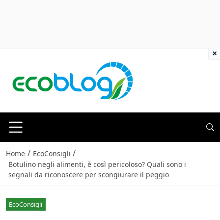
×
/
/
Home
EcoConsigli
Botulino negli alimenti, è così pericoloso? Quali sono i
segnali da riconoscere per scongiurare il peggio
EcoConsigli