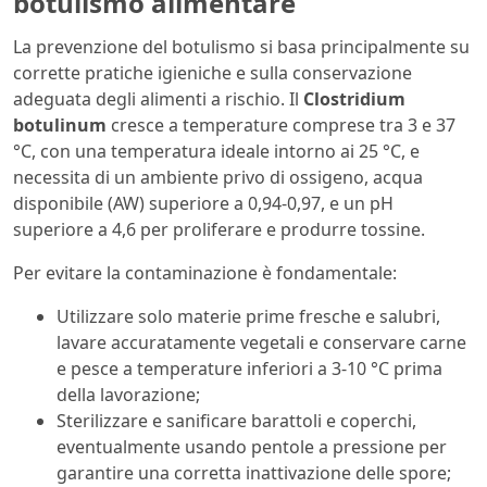
botulismo alimentare
La prevenzione del botulismo si basa principalmente su
corrette pratiche igieniche e sulla conservazione
adeguata degli alimenti a rischio. Il
Clostridium
botulinum
cresce a temperature comprese tra 3 e 37
°C, con una temperatura ideale intorno ai 25 °C, e
necessita di un ambiente privo di ossigeno, acqua
disponibile (AW) superiore a 0,94-0,97, e un pH
superiore a 4,6 per proliferare e produrre tossine.
Per evitare la contaminazione è fondamentale:
Utilizzare solo materie prime fresche e salubri,
lavare accuratamente vegetali e conservare carne
e pesce a temperature inferiori a 3-10 °C prima
della lavorazione;
Sterilizzare e sanificare barattoli e coperchi,
eventualmente usando pentole a pressione per
garantire una corretta inattivazione delle spore;