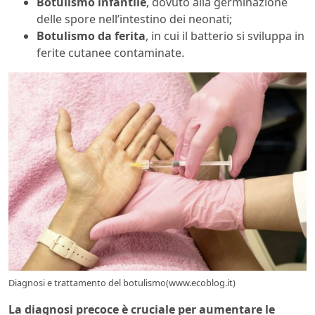
Botulismo infantile
, dovuto alla germinazione
delle spore nell’intestino dei neonati;
Botulismo da ferita
, in cui il batterio si sviluppa in
ferite cutanee contaminate.
Diagnosi e trattamento del botulismo(www.ecoblog.it)
La diagnosi precoce è cruciale per aumentare le