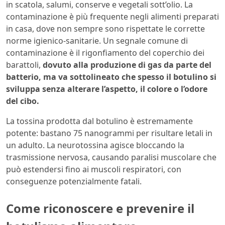
in scatola, salumi, conserve e vegetali sott’olio. La
contaminazione è più frequente negli alimenti preparati
in casa, dove non sempre sono rispettate le corrette
norme igienico-sanitarie. Un segnale comune di
contaminazione è il rigonfiamento del coperchio dei
barattoli,
dovuto alla produzione di gas da parte del
batterio, ma va sottolineato che spesso il botulino si
sviluppa senza alterare l’aspetto, il colore o l’odore
del cibo.
La tossina prodotta dal botulino è estremamente
potente: bastano 75 nanogrammi per risultare letali in
un adulto. La neurotossina agisce bloccando la
trasmissione nervosa, causando paralisi muscolare che
può estendersi fino ai muscoli respiratori, con
conseguenze potenzialmente fatali.
Come riconoscere e prevenire il