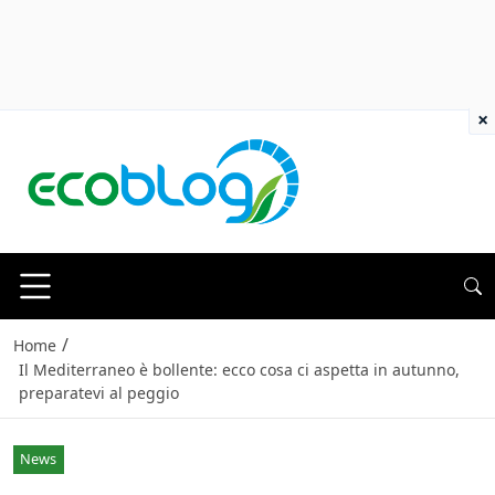
×
/
Home
Il Mediterraneo è bollente: ecco cosa ci aspetta in autunno,
preparatevi al peggio
News