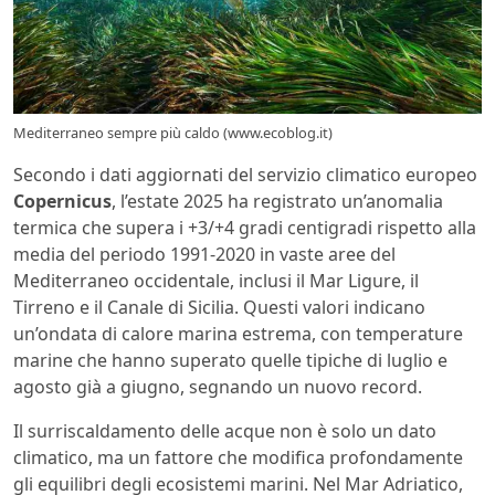
Mediterraneo sempre più caldo (www.ecoblog.it)
Secondo i dati aggiornati del servizio climatico europeo
Copernicus
, l’estate 2025 ha registrato un’anomalia
termica che supera i +3/+4 gradi centigradi rispetto alla
media del periodo 1991-2020 in vaste aree del
Mediterraneo occidentale, inclusi il Mar Ligure, il
Tirreno e il Canale di Sicilia. Questi valori indicano
un’ondata di calore marina estrema, con temperature
marine che hanno superato quelle tipiche di luglio e
agosto già a giugno, segnando un nuovo record.
Il surriscaldamento delle acque non è solo un dato
climatico, ma un fattore che modifica profondamente
gli equilibri degli ecosistemi marini. Nel Mar Adriatico,