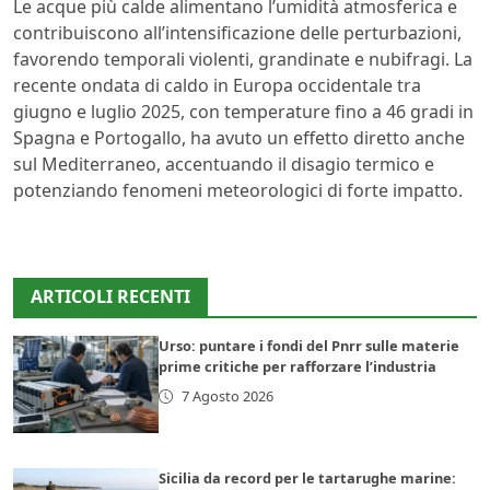
Le acque più calde alimentano l’umidità atmosferica e
contribuiscono all’intensificazione delle perturbazioni,
favorendo temporali violenti, grandinate e nubifragi. La
recente ondata di caldo in Europa occidentale tra
giugno e luglio 2025, con temperature fino a 46 gradi in
Spagna e Portogallo, ha avuto un effetto diretto anche
sul Mediterraneo, accentuando il disagio termico e
potenziando fenomeni meteorologici di forte impatto.
ARTICOLI RECENTI
Urso: puntare i fondi del Pnrr sulle materie
prime critiche per rafforzare l’industria
7 Agosto 2026
Sicilia da record per le tartarughe marine: