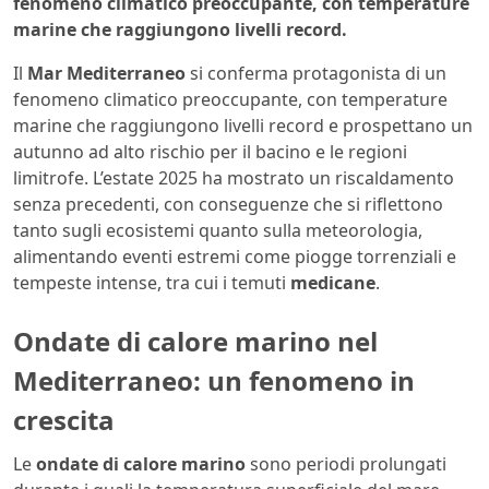
fenomeno climatico preoccupante, con temperature
marine che raggiungono livelli record.
Il
Mar Mediterraneo
si conferma protagonista di un
fenomeno climatico preoccupante, con temperature
marine che raggiungono livelli record e prospettano un
autunno ad alto rischio per il bacino e le regioni
limitrofe. L’estate 2025 ha mostrato un riscaldamento
senza precedenti, con conseguenze che si riflettono
tanto sugli ecosistemi quanto sulla meteorologia,
alimentando eventi estremi come piogge torrenziali e
tempeste intense, tra cui i temuti
medicane
.
Ondate di calore marino nel
Mediterraneo: un fenomeno in
crescita
Le
ondate di calore marino
sono periodi prolungati