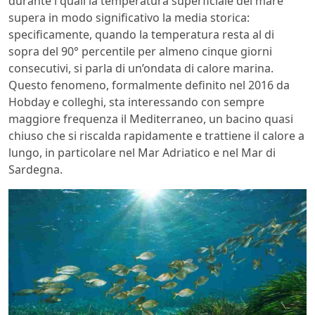
durante i quali la temperatura superficiale del mare
supera in modo significativo la media storica:
specificamente, quando la temperatura resta al di
sopra del 90° percentile per almeno cinque giorni
consecutivi, si parla di un’ondata di calore marina.
Questo fenomeno, formalmente definito nel 2016 da
Hobday e colleghi, sta interessando con sempre
maggiore frequenza il Mediterraneo, un bacino quasi
chiuso che si riscalda rapidamente e trattiene il calore a
lungo, in particolare nel Mar Adriatico e nel Mar di
Sardegna.