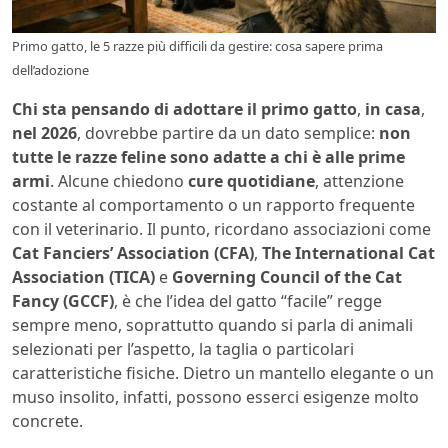
Primo gatto, le 5 razze più difficili da gestire: cosa sapere prima
dell’adozione
Chi sta pensando di adottare il primo gatto
,
in casa
,
nel 2026
, dovrebbe partire da un dato semplice:
non
tutte le razze feline sono adatte a chi è alle prime
armi
. Alcune chiedono
cure quotidiane
, attenzione
costante al comportamento o un rapporto frequente
con il veterinario. Il punto, ricordano associazioni come
Cat Fanciers’ Association (CFA)
,
The International Cat
Association (TICA)
e
Governing Council of the Cat
Fancy (GCCF)
, è che l’idea del gatto “facile” regge
sempre meno, soprattutto quando si parla di animali
selezionati per l’aspetto, la taglia o particolari
caratteristiche fisiche. Dietro un mantello elegante o un
muso insolito, infatti, possono esserci esigenze molto
concrete.