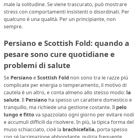
male la solitudine. Se viene trascurato, può mostrare
stress con comportamenti insistenti o disordinati. Per
qualcuno è una qualità. Per un principiante, non
sempre.
Persiano e Scottish Fold: quando a
pesare sono cure quotidiane e
problemi di salute
Se
Persiano
e
Scottish Fold
non sono tra le razze più
complicate per energia o temperamento, il motivo di
cautela è un altro, e conta almeno allo stesso modo:
la
salute
. Il
Persiano
ha spesso un carattere domestico e
tranquillo, ma richiede una gestione costante. Il
pelo
lungo e fitto
va spazzolato ogni giorno per evitare nodi
e accumuli difficili da risolvere. In più, la tipica forma del
muso schiacciato, cioè la
brachicefalia
, porta spesso
con sé lacrimazione abbondante, pulizia frequente