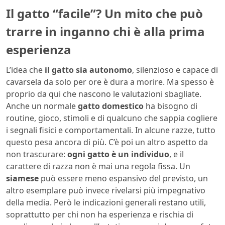
Il gatto “facile”? Un mito che può
trarre in inganno chi è alla prima
esperienza
L’idea che
il gatto sia autonomo
, silenzioso e capace di
cavarsela da solo per ore è dura a morire. Ma spesso è
proprio da qui che nascono le valutazioni sbagliate.
Anche un normale
gatto domestico
ha bisogno di
routine, gioco, stimoli e di qualcuno che sappia cogliere
i segnali fisici e comportamentali. In alcune razze, tutto
questo pesa ancora di più. C’è poi un altro aspetto da
non trascurare:
ogni gatto è un individuo
, e il
carattere di razza non è mai una regola fissa. Un
siamese
può essere meno espansivo del previsto, un
altro esemplare può invece rivelarsi più impegnativo
della media. Però le indicazioni generali restano utili,
soprattutto per chi non ha esperienza e rischia di