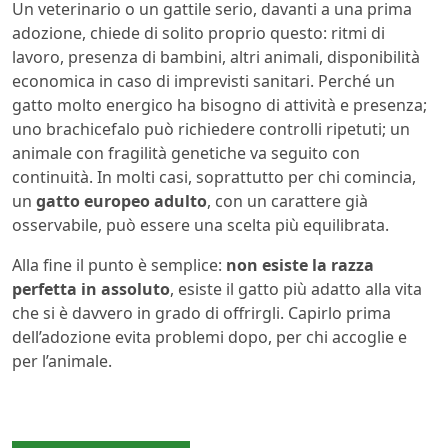
Un veterinario o un gattile serio, davanti a una prima
adozione, chiede di solito proprio questo: ritmi di
lavoro, presenza di bambini, altri animali, disponibilità
economica in caso di imprevisti sanitari. Perché un
gatto molto energico ha bisogno di attività e presenza;
uno brachicefalo può richiedere controlli ripetuti; un
animale con fragilità genetiche va seguito con
continuità. In molti casi, soprattutto per chi comincia,
un
gatto europeo adulto
, con un carattere già
osservabile, può essere una scelta più equilibrata.
Alla fine il punto è semplice:
non esiste la razza
perfetta in assoluto
, esiste il gatto più adatto alla vita
che si è davvero in grado di offrirgli. Capirlo prima
dell’adozione evita problemi dopo, per chi accoglie e
per l’animale.