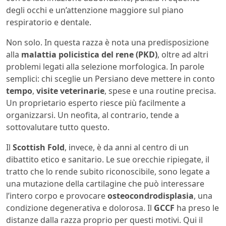
degli occhi e un’attenzione maggiore sul piano
respiratorio e dentale.
Non solo. In questa razza è nota una predisposizione
alla
malattia policistica del rene (PKD)
, oltre ad altri
problemi legati alla selezione morfologica. In parole
semplici: chi sceglie un Persiano deve mettere in conto
tempo
,
visite veterinarie
, spese e una routine precisa.
Un proprietario esperto riesce più facilmente a
organizzarsi. Un neofita, al contrario, tende a
sottovalutare tutto questo.
Il
Scottish Fold
, invece, è da anni al centro di un
dibattito etico e sanitario. Le sue orecchie ripiegate, il
tratto che lo rende subito riconoscibile, sono legate a
una mutazione della cartilagine che può interessare
l’intero corpo e provocare
osteocondrodisplasia
, una
condizione degenerativa e dolorosa. Il
GCCF
ha preso le
distanze dalla razza proprio per questi motivi. Qui il