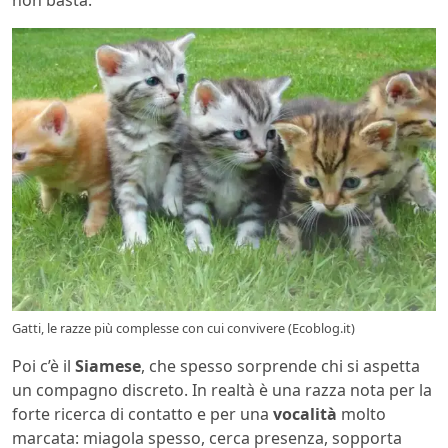
non basta.
Gatti, le razze più complesse con cui convivere (Ecoblog.it)
Poi c’è il
Siamese
, che spesso sorprende chi si aspetta
un compagno discreto. In realtà è una razza nota per la
forte ricerca di contatto e per una
vocalità
molto
marcata: miagola spesso, cerca presenza, sopporta