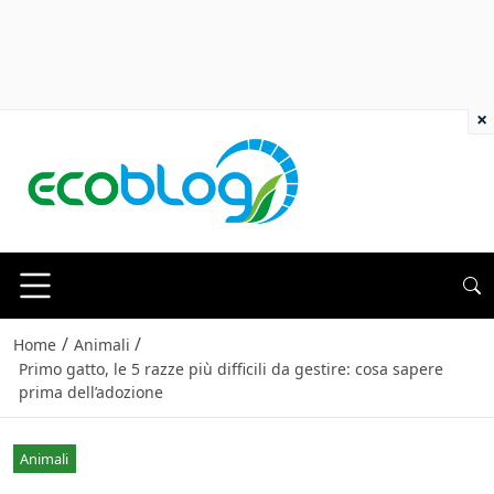
×
/
/
Home
Animali
Primo gatto, le 5 razze più difficili da gestire: cosa sapere
prima dell’adozione
Animali