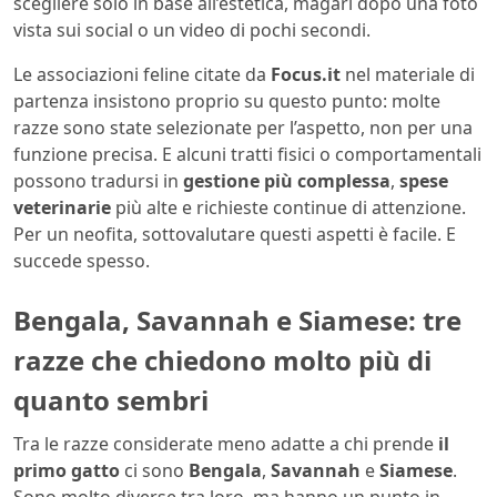
scegliere solo in base all’estetica, magari dopo una foto
vista sui social o un video di pochi secondi.
Le associazioni feline citate da
Focus.it
nel materiale di
partenza insistono proprio su questo punto: molte
razze sono state selezionate per l’aspetto, non per una
funzione precisa. E alcuni tratti fisici o comportamentali
possono tradursi in
gestione più complessa
,
spese
veterinarie
più alte e richieste continue di attenzione.
Per un neofita, sottovalutare questi aspetti è facile. E
succede spesso.
Bengala, Savannah e Siamese: tre
razze che chiedono molto più di
quanto sembri
Tra le razze considerate meno adatte a chi prende
il
primo gatto
ci sono
Bengala
,
Savannah
e
Siamese
.