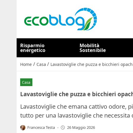
Risparmio
Mobilità
energetico
Sostenibile
/
/
Home
Casa
Lavastoviglie che puzza e bicchieri opach
Casa
Lavastoviglie che puzza e bicchieri opac
Lavastoviglie che emana cattivo odore, pia
tutto per una lavastoviglie che necessita 
Francesca Testa
-
26 Maggio 2026