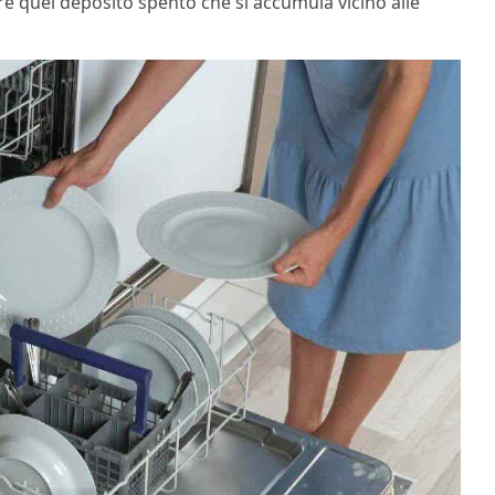
iere quel deposito spento che si accumula vicino alle