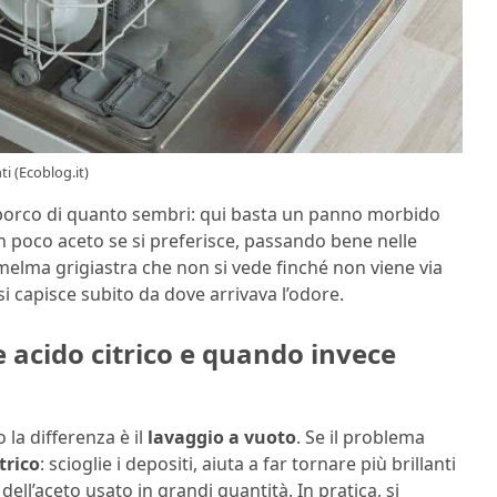
i (Ecoblog.it)
sporco di quanto sembri: qui basta un panno morbido
n poco aceto se si preferisce, passando bene nelle
 melma grigiastra che non si vede finché non viene via
si capisce subito da dove arrivava l’odore.
 acido citrico e quando invece
 la differenza è il
lavaggio a vuoto
. Se il problema
trico
: scioglie i depositi, aiuta a far tornare più brillanti
i dell’aceto usato in grandi quantità. In pratica, si