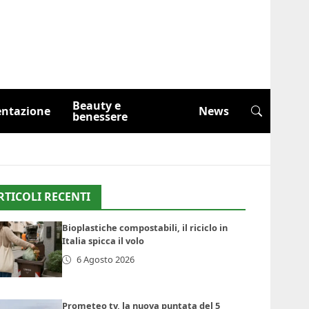
Beauty e
entazione
News
benessere
RTICOLI RECENTI
Bioplastiche compostabili, il riciclo in
Italia spicca il volo
6 Agosto 2026
Prometeo tv, la nuova puntata del 5