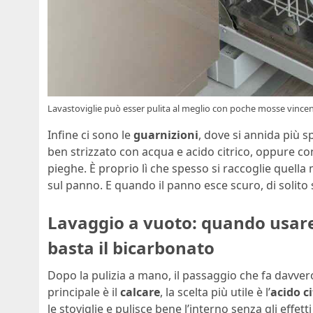
Lavastoviglie può esser pulita al meglio con poche mosse vincent
Infine ci sono le
guarnizioni
, dove si annida più 
ben strizzato con acqua e acido citrico, oppure co
pieghe. È proprio lì che spesso si raccoglie quella
sul panno. E quando il panno esce scuro, di solito 
Lavaggio a vuoto: quando usare
basta il bicarbonato
Dopo la pulizia a mano, il passaggio che fa davvero
principale è il
calcare
, la scelta più utile è l’
acido ci
le stoviglie e pulisce bene l’interno senza gli effett