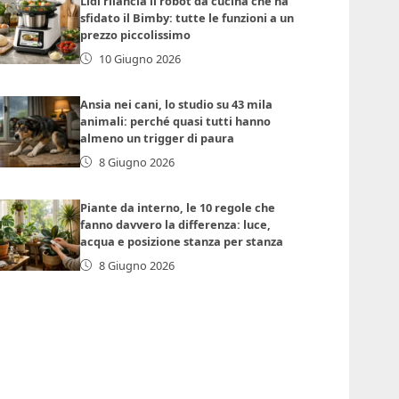
Lidl rilancia il robot da cucina che ha
sfidato il Bimby: tutte le funzioni a un
prezzo piccolissimo
10 Giugno 2026
Ansia nei cani, lo studio su 43 mila
animali: perché quasi tutti hanno
almeno un trigger di paura
8 Giugno 2026
Piante da interno, le 10 regole che
fanno davvero la differenza: luce,
acqua e posizione stanza per stanza
8 Giugno 2026