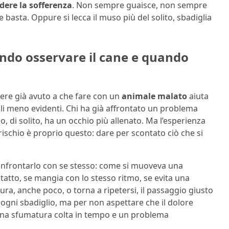
ere la sofferenza
. Non sempre guaisce, non sempre
e basta. Oppure si lecca il muso più del solito, sbadiglia
ando osservare il cane e quando
vere già avuto a che fare con un
animale malato
aiuta
li meno evidenti. Chi ha già affrontato un problema
 di solito, ha un occhio più allenato. Ma l’esperienza
l rischio è proprio questo: dare per scontato ciò che si
confrontarlo con se stesso: come si muoveva una
atto, se mangia con lo stesso ritmo, se evita una
ra, anche poco, o torna a ripetersi, il passaggio giusto
 ogni sbadiglio, ma per non aspettare che il dolore
ra una sfumatura colta in tempo e un problema