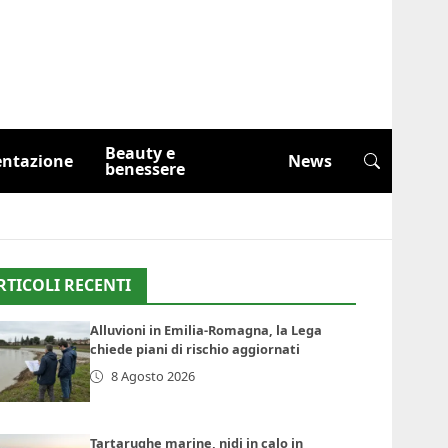
Beauty e
entazione
News
benessere
RTICOLI RECENTI
Alluvioni in Emilia-Romagna, la Lega
chiede piani di rischio aggiornati
8 Agosto 2026
Tartarughe marine, nidi in calo in