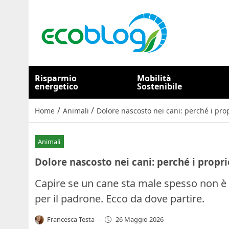
Risparmio
Mobilità
energetico
Sostenibile
/
/
Home
Animali
Dolore nascosto nei cani: perché i prop
Animali
Dolore nascosto nei cani: perché i proprie
Capire se un cane sta male spesso non è f
per il padrone. Ecco da dove partire.
Francesca Testa
-
26 Maggio 2026