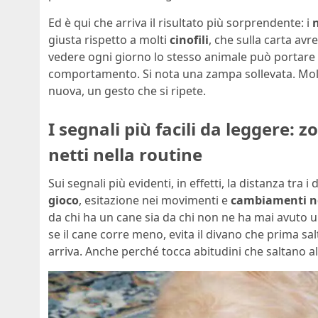
Ed è qui che arriva il risultato più sorprendente: i
giusta rispetto a molti
cinofili
, che sulla carta av
vedere ogni giorno lo stesso animale può portare
comportamento. Si nota una zampa sollevata. Mol
nuova, un gesto che si ripete.
I segnali più facili da leggere:
netti nella routine
Sui segnali più evidenti, in effetti, la distanza tra 
gioco
, esitazione nei movimenti e
cambiamenti ne
da chi ha un cane sia da chi non ne ha mai avuto u
se il cane corre meno, evita il divano che prima sa
arriva. Anche perché tocca abitudini che saltano al