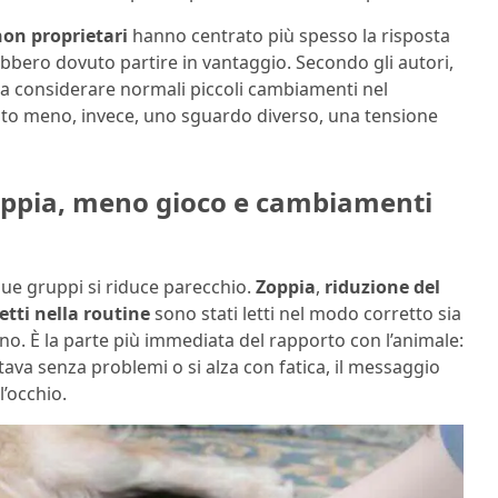
non proprietari
hanno centrato più spesso la risposta
rebbero dovuto partire in vantaggio. Secondo gli autori,
 a considerare normali piccoli cambiamenti nel
to meno, invece, uno sguardo diverso, una tensione
 zoppia, meno gioco e cambiamenti
i due gruppi si riduce parecchio.
Zoppia
,
riduzione del
tti nella routine
sono stati letti nel modo corretto sia
no. È la parte più immediata del rapporto con l’animale:
ltava senza problemi o si alza con fatica, il messaggio
l’occhio.