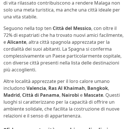
di vita rilassato contribuiscono a rendere Malaga non
solo una meta turistica, ma anche una città ideale per
una vita stabile.
Seguono nella top ten
Città del Messico
, con oltre il
72% di espatriati che ha trovato nuovi amici facilmente,
e
Alicante
, altra città spagnola apprezzata per la
cordialità dei suoi abitanti. La Spagna si conferma
complessivamente un Paese particolarmente ospitale,
con diverse città presenti nella lista delle destinazioni
più accoglienti.
Altre località apprezzate per il loro calore umano
includono
Valencia
,
Ras Al Khaimah
,
Bangkok
,
Madrid
,
Città di Panama
,
Nairobi
e
Mascate
. Questi
luoghi si caratterizzano per la capacità di offrire un
ambiente solidale, che facilita la costruzione di nuove
relazioni e il senso di appartenenza.