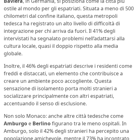
Baviera
, in Germania, si posiziona come la città più
ostile al mondo per gli espatriati. Situata a meno di 500
chilometri dal confine italiano, questa metropoli
tedesca ha registrato un alto livello di difficoltà di
integrazione per chi arriva da fuori. Il 41% degli
intervistati ha segnalato problemi nell’adattarsi alla
cultura locale, quasi il doppio rispetto alla media
globale.
Inoltre, il 46% degli espatriati descrive i residenti come
freddi e distaccati, un elemento che contribuisce a
creare un ambiente poco accogliente. Questa
sensazione di isolamento porta molti stranieri a
socializzare principalmente con altri espatriati,
accentuando il senso di esclusione.
Non solo Monaco: anche altre città tedesche come
Amburgo
e
Berlino
figurano tra le meno ospitali. In
Amburgo, solo il 42% degli stranieri ha percepito una
popolazione amichevole, mentre il 73% ha incontrato