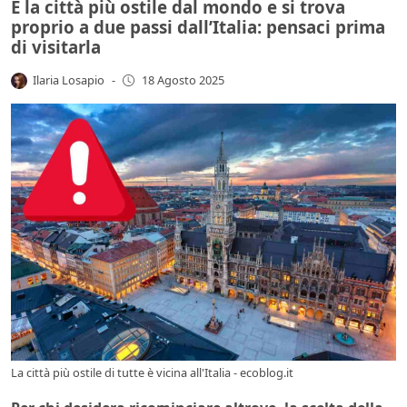
È la città più ostile dal mondo e si trova
proprio a due passi dall’Italia: pensaci prima
di visitarla
Ilaria Losapio
-
18 Agosto 2025
La città più ostile di tutte è vicina all'Italia - ecoblog.it