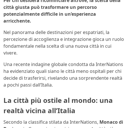
Per chi desidera ricominciare altrove, la scelta della
città giusta può trasformare un percorso
potenzialmente difficile in un’esperienza
arricchente.
Nel panorama delle destinazioni per espatriati, la
percezione di accoglienza e integrazione gioca un ruolo
fondamentale nella scelta di una nuova città in cui
vivere.
Una recente indagine globale condotta da InterNations
ha evidenziato quali siano le città meno ospitali per chi
decide di trasferirsi, rivelando una sorprendente realtà
a pochi passi dall’Italia.
La città più ostile al mondo: una
realtà vicina all’Italia
Secondo la classifica stilata da InterNations,
Monaco di