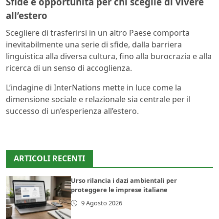
Sfide e opportunità per chi sceglie di vivere
all’estero
Scegliere di trasferirsi in un altro Paese comporta
inevitabilmente una serie di sfide, dalla barriera
linguistica alla diversa cultura, fino alla burocrazia e alla
ricerca di un senso di accoglienza.
L’indagine di InterNations mette in luce come la
dimensione sociale e relazionale sia centrale per il
successo di un’esperienza all’estero.
ARTICOLI RECENTI
Urso rilancia i dazi ambientali per
proteggere le imprese italiane
9 Agosto 2026