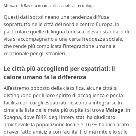
Monaco di Baviera in cima alla classifica – ecoblog.it
Questi dati sottolineano una tendenza diffusa
soprattutto nelle città del nord e centro Europa, in
particolare quelle di lingua tedesca: elevati standard di
vita si accompagnano a una certa freddezza sociale,
che rende più complicata l’integrazione umana e
relazionale per gli stranieri.
Le città più accoglienti per espatriati: il
calore umano fa la differenza
All’estremo opposto della classifica, alcune città si
distinguono per il loro spirito di accoglienza e per la
facilità con cui gli espatriati riescono a integrarsi. In
cima alla lista delle mete più ospitali si trova
Malaga
, in
Spagna, dove l’84% degli intervistati ha giudicato
amichevole la popolazione locale e il 67% ha dichiarato
di aver fatto amicizia con facilità. Il clima mite e lo stile