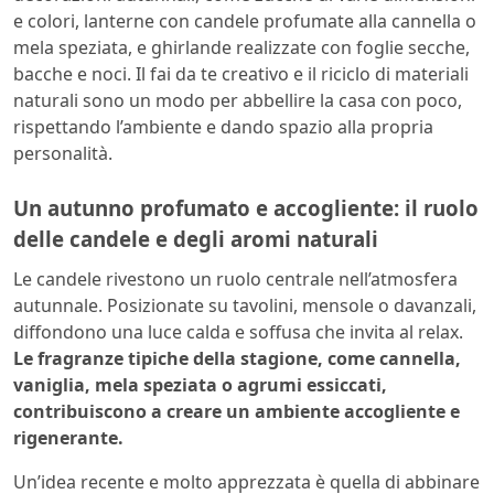
e colori, lanterne con candele profumate alla cannella o
mela speziata, e ghirlande realizzate con foglie secche,
bacche e noci. Il fai da te creativo e il riciclo di materiali
naturali sono un modo per abbellire la casa con poco,
rispettando l’ambiente e dando spazio alla propria
personalità.
Un autunno profumato e accogliente: il ruolo
delle candele e degli aromi naturali
Le candele rivestono un ruolo centrale nell’atmosfera
autunnale. Posizionate su tavolini, mensole o davanzali,
diffondono una luce calda e soffusa che invita al relax.
Le fragranze tipiche della stagione, come cannella,
vaniglia, mela speziata o agrumi essiccati,
contribuiscono a creare un ambiente accogliente e
rigenerante.
Un’idea recente e molto apprezzata è quella di abbinare