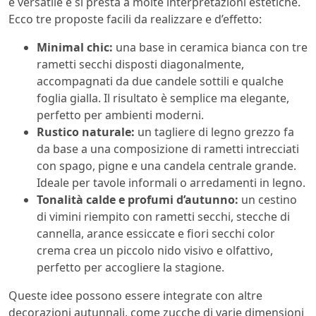
è versatile e si presta a molte interpretazioni estetiche.
Ecco tre proposte facili da realizzare e d’effetto:
Minimal chic:
una base in ceramica bianca con tre
rametti secchi disposti diagonalmente,
accompagnati da due candele sottili e qualche
foglia gialla. Il risultato è semplice ma elegante,
perfetto per ambienti moderni.
Rustico naturale:
un tagliere di legno grezzo fa
da base a una composizione di rametti intrecciati
con spago, pigne e una candela centrale grande.
Ideale per tavole informali o arredamenti in legno.
Tonalità calde e profumi d’autunno:
un cestino
di vimini riempito con rametti secchi, stecche di
cannella, arance essiccate e fiori secchi color
crema crea un piccolo nido visivo e olfattivo,
perfetto per accogliere la stagione.
Queste idee possono essere integrate con altre
decorazioni autunnali, come zucche di varie dimensioni