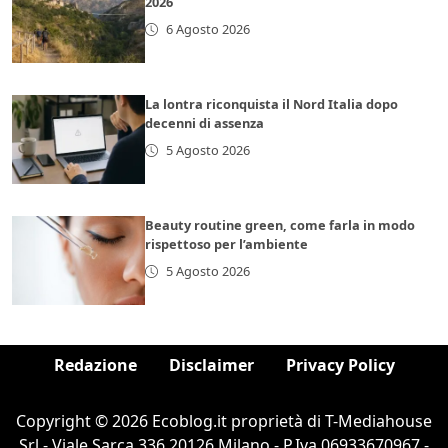
2026
6 Agosto 2026
La lontra riconquista il Nord Italia dopo
decenni di assenza
5 Agosto 2026
Beauty routine green, come farla in modo
rispettoso per l’ambiente
5 Agosto 2026
Redazione
Disclaimer
Privacy Policy
Copyright © 2026 Ecoblog.it proprietà di T-Mediahouse
Srl - Viale Sarca 336 20126 Milano - P.Iva 06933670967 -