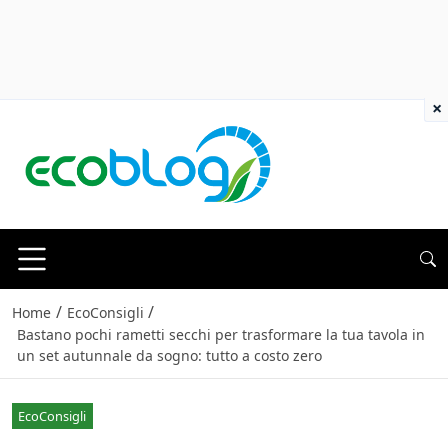
×
/
/
Home
EcoConsigli
Bastano pochi rametti secchi per trasformare la tua tavola in
un set autunnale da sogno: tutto a costo zero
EcoConsigli