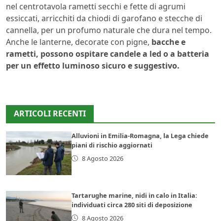
nel centrotavola rametti secchi e fette di agrumi
essiccati, arricchiti da chiodi di garofano e stecche di
cannella, per un profumo naturale che dura nel tempo.
Anche le lanterne, decorate con pigne,
bacche e
rametti, possono ospitare candele a led o a batteria
per un effetto luminoso sicuro e suggestivo.
ARTICOLI RECENTI
Alluvioni in Emilia-Romagna, la Lega chiede
piani di rischio aggiornati
8 Agosto 2026
Tartarughe marine, nidi in calo in Italia:
individuati circa 280 siti di deposizione
8 Agosto 2026