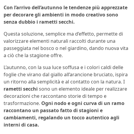
Con l’arrivo dell’autunno le tendenze più apprezzate
per decorare gli ambienti in modo creativo sono
senza dubbio i rametti secchi.
Questa soluzione, semplice ma d’effetto, permette di
valorizzare elementi naturali raccolti durante una
passeggiata nel bosco o nel giardino, dando nuova vita
a ciò che la stagione offre.
L’autunno, con la sua luce soffusa e i colori caldi delle
foglie che virano dal giallo all’arancione bruciato, ispira
un ritorno alla semplicità e al contatto con la natura. I
rametti secchi
sono un elemento ideale per realizzare
decorazioni che raccontano storie di tempo e
trasformazione.
Ogni nodo e ogni curva di un ramo
raccontano un passato fatto di stagioni e
cambiamenti, regalando un tocco autentico agli
interni di casa.