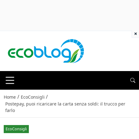
×
/
/
Home
EcoConsigli
Postepay, puoi ricaricare la carta senza soldi: il trucco per
farlo
EcoConsigli