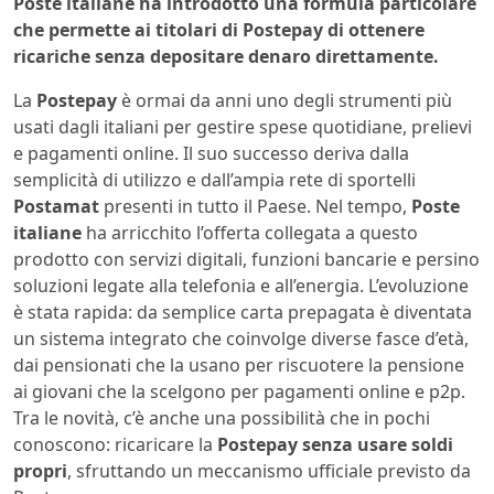
Poste italiane ha introdotto una formula particolare
che permette ai titolari di Postepay di ottenere
ricariche senza depositare denaro direttamente.
La
Postepay
è ormai da anni uno degli strumenti più
usati dagli italiani per gestire spese quotidiane, prelievi
e pagamenti online. Il suo successo deriva dalla
semplicità di utilizzo e dall’ampia rete di sportelli
Postamat
presenti in tutto il Paese. Nel tempo,
Poste
italiane
ha arricchito l’offerta collegata a questo
prodotto con servizi digitali, funzioni bancarie e persino
soluzioni legate alla telefonia e all’energia. L’evoluzione
è stata rapida: da semplice carta prepagata è diventata
un sistema integrato che coinvolge diverse fasce d’età,
dai pensionati che la usano per riscuotere la pensione
ai giovani che la scelgono per pagamenti online e p2p.
Tra le novità, c’è anche una possibilità che in pochi
conoscono: ricaricare la
Postepay senza usare soldi
propri
, sfruttando un meccanismo ufficiale previsto da