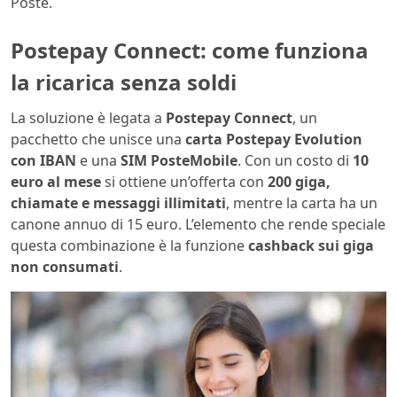
Poste.
Postepay Connect: come funziona
la ricarica senza soldi
La soluzione è legata a
Postepay Connect
, un
pacchetto che unisce una
carta Postepay Evolution
con IBAN
e una
SIM PosteMobile
. Con un costo di
10
euro al mese
si ottiene un’offerta con
200 giga,
chiamate e messaggi illimitati
, mentre la carta ha un
canone annuo di 15 euro. L’elemento che rende speciale
questa combinazione è la funzione
cashback sui giga
non consumati
.