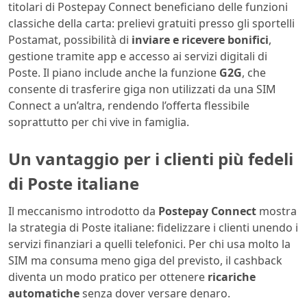
titolari di Postepay Connect beneficiano delle funzioni
classiche della carta: prelievi gratuiti presso gli sportelli
Postamat, possibilità di
inviare e ricevere bonifici
,
gestione tramite app e accesso ai servizi digitali di
Poste. Il piano include anche la funzione
G2G
, che
consente di trasferire giga non utilizzati da una SIM
Connect a un’altra, rendendo l’offerta flessibile
soprattutto per chi vive in famiglia.
Un vantaggio per i clienti più fedeli
di Poste italiane
Il meccanismo introdotto da
Postepay Connect
mostra
la strategia di Poste italiane: fidelizzare i clienti unendo i
servizi finanziari a quelli telefonici. Per chi usa molto la
SIM ma consuma meno giga del previsto, il cashback
diventa un modo pratico per ottenere
ricariche
automatiche
senza dover versare denaro.