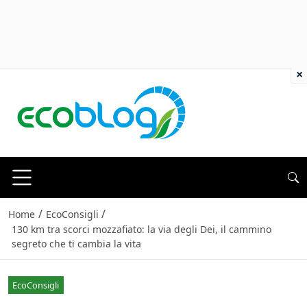
×
/
/
Home
EcoConsigli
130 km tra scorci mozzafiato: la via degli Dei, il cammino
segreto che ti cambia la vita
EcoConsigli