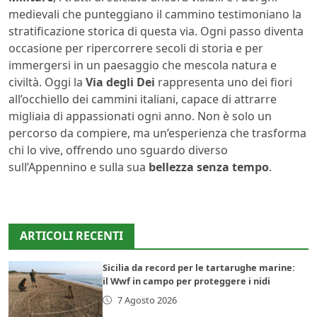
medievali che punteggiano il cammino testimoniano la
stratificazione storica di questa via. Ogni passo diventa
occasione per ripercorrere secoli di storia e per
immergersi in un paesaggio che mescola natura e
civiltà. Oggi la
Via degli Dei
rappresenta uno dei fiori
all’occhiello dei cammini italiani, capace di attrarre
migliaia di appassionati ogni anno. Non è solo un
percorso da compiere, ma un’esperienza che trasforma
chi lo vive, offrendo uno sguardo diverso
sull’Appennino e sulla sua
bellezza senza tempo
.
ARTICOLI RECENTI
Sicilia da record per le tartarughe marine:
il Wwf in campo per proteggere i nidi
7 Agosto 2026