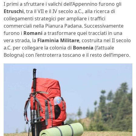
I primi a sfruttare i valichi dell’Appennino furono gli
Etruschi
, tra il VII e il IV secolo a.C., alla ricerca di
collegamenti strategici per ampliare i traffici
commerciali nella Pianura Padana. Successivamente
furono i
Romani
a trasformare quei tracciati in una
vera strada, la
Flaminia Militare
, costruita nel II secolo
a.C. per collegare la colonia di
Bononia
(l’attuale
Bologna) con l’entroterra toscano e il resto dell’impero.