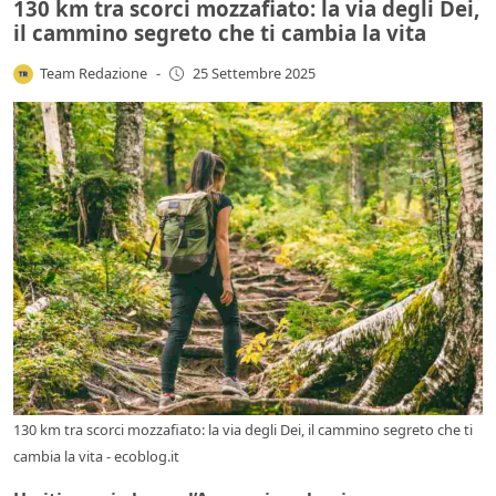
130 km tra scorci mozzafiato: la via degli Dei,
il cammino segreto che ti cambia la vita
Team Redazione
-
25 Settembre 2025
130 km tra scorci mozzafiato: la via degli Dei, il cammino segreto che ti
cambia la vita - ecoblog.it