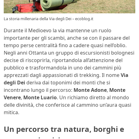
La storia millenaria della Via degli Dei – ecoblog.it
Durante il Medioevo la via mantenne un ruolo
importante per gli scambi, anche se con il passare del
tempo perse centralità fino a cadere quasi nell’oblio.
Negli anni Ottanta un gruppo di escursionisti bolognesi
decise di riscoprirla, riportandola all’attenzione del
pubblico e trasformandola in uno dei cammini più
apprezzati dagli appassionati di trekking. Il nome
Via
degli Dei
deriva dai toponimi dei monti che si
incontrano lungo il percorso:
Monte Adone
,
Monte
Venere
,
Monte Luario
. Un richiamo diretto al mondo
delle divinità, che conferisce al cammino un’aura quasi
mitica.
Un percorso tra natura, borghi e