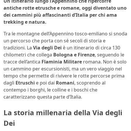
Un itinerario lungo l’Appennino che ripercorre
antiche rotte etrusche e romane, oggi diventato uno
dei cammini più affascinanti d’Italia per chi ama
trekking e natura.
Tra le montagne dell’Appennino tosco-emiliano si snoda
un percorso che porta con sé secoli di storia e
tradizioni. La
Via degli Dei
è un itinerario di circa 130
chilometri che collega
Bologna e Firenze
, seguendo le
tracce dell’antica
Flaminia Militare
romana. Non è solo
un cammino per escursionisti, ma un vero viaggio nel
tempo che permette di rivivere le rotte percorse prima
dagli
Etruschi
e poi dai
Romani
, scoprendo al
contempo i borghi, le colline e i boschi che
caratterizzano questa parte d’Italia.
La storia millenaria della Via degli
Dei