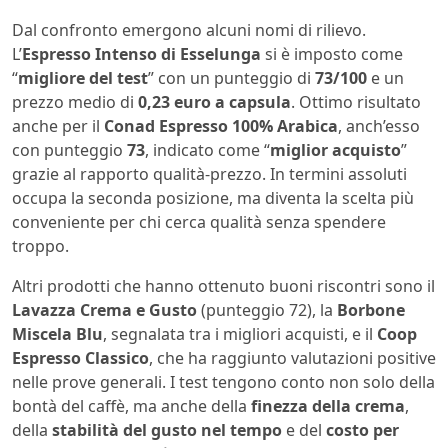
Dal confronto emergono alcuni nomi di rilievo.
L’
Espresso Intenso di Esselunga
si è imposto come
“
migliore del test
” con un punteggio di
73/100
e un
prezzo medio di
0,23 euro a capsula
. Ottimo risultato
anche per il
Conad Espresso 100% Arabica
, anch’esso
con punteggio
73
, indicato come “
miglior acquisto
”
grazie al rapporto qualità-prezzo. In termini assoluti
occupa la seconda posizione, ma diventa la scelta più
conveniente per chi cerca qualità senza spendere
troppo.
Altri prodotti che hanno ottenuto buoni riscontri sono il
Lavazza Crema e Gusto
(punteggio 72), la
Borbone
Miscela Blu
, segnalata tra i migliori acquisti, e il
Coop
Espresso Classico
, che ha raggiunto valutazioni positive
nelle prove generali. I test tengono conto non solo della
bontà del caffè, ma anche della
finezza della crema
,
della
stabilità del gusto nel tempo
e del
costo per