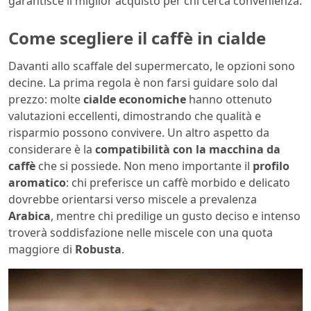
garantisce il miglior acquisto per chi cerca convenienza.
Come scegliere il caffè in cialde
Davanti allo scaffale del supermercato, le opzioni sono
decine. La prima regola è non farsi guidare solo dal
prezzo: molte
cialde economiche
hanno ottenuto
valutazioni eccellenti, dimostrando che qualità e
risparmio possono convivere. Un altro aspetto da
considerare è la
compatibilità con la macchina da
caffè
che si possiede. Non meno importante il
profilo
aromatico
: chi preferisce un caffè morbido e delicato
dovrebbe orientarsi verso miscele a prevalenza
Arabica
, mentre chi predilige un gusto deciso e intenso
troverà soddisfazione nelle miscele con una quota
maggiore di
Robusta
.