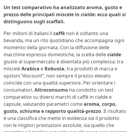
Un test comparativo ha analizzato aroma, gusto e
prezzo delle principali miscele in cialde: ecco quali si
distinguono sugli scaffali.
Per milioni di italiani il
caffè
non è soltanto una
bevanda, ma un rito quotidiano che accompagna ogni
momento della giornata. Con la diffusione delle
macchine espresso domestiche, la scelta delle
cialde
giuste al supermercato è diventata più complessa: tra
miscele
Arabica
e
Robusta
, tra prodotti di marca e
opzioni “discount”, non sempre il prezzo elevato
coincide con una qualità superiore. Per orientare i
consumatori,
Altroconsumo
ha condotto un test
comparativo su diversi marchi di caffè in cialde e
capsule, valutando parametri come
aroma, corpo,
gusto, schiuma e rapporto qualità-prezzo
. Il risultato
è una classifica che mette in evidenza sia il prodotto
con le migliori prestazioni assolute, sia quello che