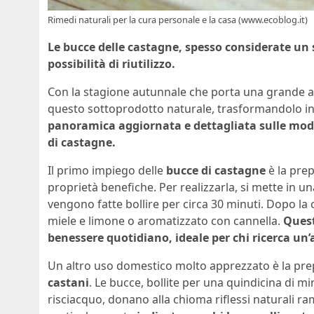
Rimedi naturali per la cura personale e la casa (www.ecoblog.it)
Le bucce delle castagne, spesso considerate un 
possibilità di riutilizzo.
Con la stagione autunnale che porta una grande a
questo sottoprodotto naturale, trasformandolo in
panoramica aggiornata e dettagliata sulle modalit
di castagne.
Il primo impiego delle
bucce di castagne
è la pre
proprietà benefiche. Per realizzarla, si mette in u
vengono fatte bollire per circa 30 minuti. Dopo la co
miele e limone o aromatizzato con cannella.
Quest
benessere quotidiano, ideale per chi ricerca un’
Un altro uso domestico molto apprezzato è la pr
castani
. Le bucce, bollite per una quindicina di mi
risciacquo, donano alla chioma riflessi naturali ra