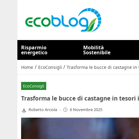
Risparmio
Mobilità
energetico
Sostenibile
/
/
Home
EcoConsigli
Trasforma le bucce di castagne in 
EcoConsigli
Trasforma le bucce di castagne in tesori 
Roberto Arciola
-
6 Novembre 2025