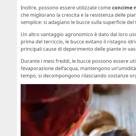
Inoltre, possono essere utilizzate come
concime n
che migliorano la crescita e la resistenza delle pia
semplice: si adagiano le bucce sulla superficie del 
Un altro vantaggio agronomico è dato dal loro u
prima del terriccio, le bucce evitano il ristagno id
principali cause di deperimento delle piante in vas
Durante i mesi freddi, le bucce possono essere ut
l’evaporazione dell’acqua, mantengono un’umidità co
tempo, si decompongono rilasciando sostanze organ