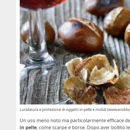
Lucidatura e protezione di oggetti in pelle e mobili (www.ecoblog
Un uso meno noto ma particolarmente efficace del
in pelle
, come scarpe e borse. Dopo aver bollito le