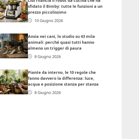
Lidl rilancia il robot da cucina che ha
sfidato il Bimby: tutte le funzioni a un
prezzo piccolissimo
10 Giugno 2026
Ansia nei cani, lo studio su 43 mila
animali: perché quasi tutti hanno
almeno un trigger di paura
8 Giugno 2026
Piante da interno, le 10 regole che
fanno davvero la differenza: luce,
acqua e posizione stanza per stanza
8 Giugno 2026