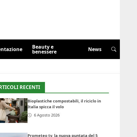
Beauty e
entazione
News
benessere
RTICOLI RECENTI
Bioplastiche compostabili, il riciclo in
Italia spicca il volo
6 Agosto 2026
Prometeo tv, la nuova puntata del 5