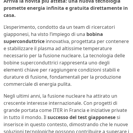
Arriva la novità più attesa: una nuova tecnologia
promette energia infinita e gratuita direttamente in
casa.
L’esperimento, condotto da un team di ricercatori
giapponesi, ha visto l’impiego di una
bobina
superconduttrice
innovativa, progettata per contenere
e stabilizzare il plasma ad altissime temperature
necessario per la fusione nucleare. La tecnologia delle
bobine superconduttrici rappresenta uno degli
elementi chiave per raggiungere condizioni stabili e
durature di fusione, fondamentali per la produzione
commerciale di energia pulita.
Negli ultimi anni, la fusione nucleare ha attirato un
crescente interesse internazionale. Con progetti di
grande portata come ITER in Francia e iniziative private
in tutto il mondo. Il
successo del test giapponese
si
inserisce in questo contesto, dimostrando che le nuove
soluzioni tecnologiche possono contribuire a superare i