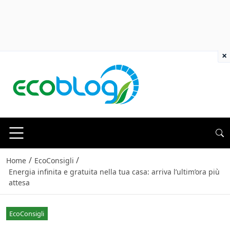
×
/
/
Home
EcoConsigli
Energia infinita e gratuita nella tua casa: arriva l’ultim’ora più
attesa
EcoConsigli