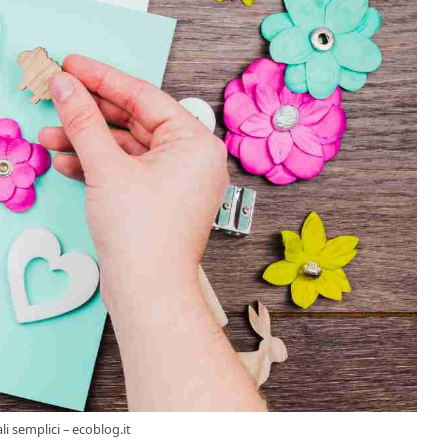
li semplici – ecoblog.it