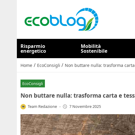
Risparmio
Mobilità
energetico
Sostenibile
/
/
Home
EcoConsigli
Non buttare nulla: trasforma carta
EcoConsigli
Non buttare nulla: trasforma carta e tes
Team Redazione
-
7 Novembre 2025