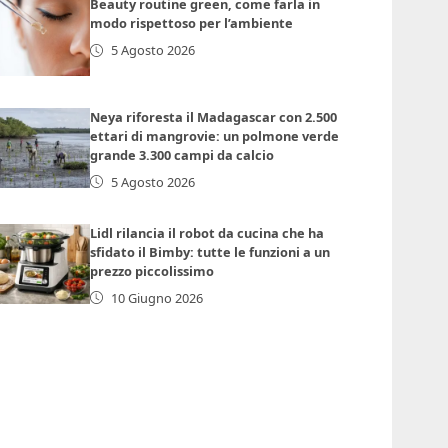
Beauty routine green, come farla in
modo rispettoso per l’ambiente
5 Agosto 2026
Neya riforesta il Madagascar con 2.500
ettari di mangrovie: un polmone verde
grande 3.300 campi da calcio
5 Agosto 2026
Lidl rilancia il robot da cucina che ha
sfidato il Bimby: tutte le funzioni a un
prezzo piccolissimo
10 Giugno 2026