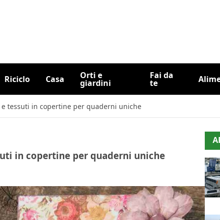
Orti e
Fai da
Riciclo
Casa
Alim
giardini
te
 e tessuti in copertine per quaderni uniche
A
suti in copertine per quaderni uniche