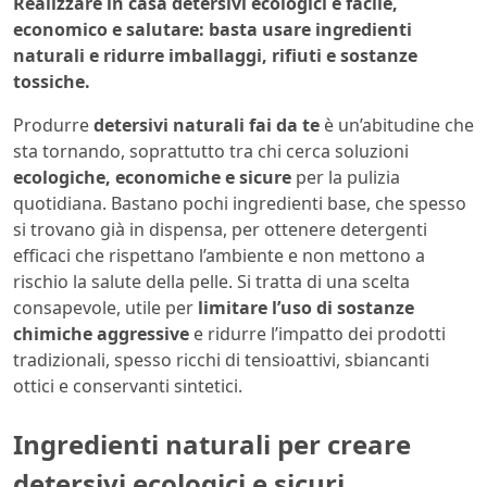
Realizzare in casa detersivi ecologici è facile,
economico e salutare: basta usare ingredienti
naturali e ridurre imballaggi, rifiuti e sostanze
tossiche.
Produrre
detersivi naturali fai da te
è un’abitudine che
sta tornando, soprattutto tra chi cerca soluzioni
ecologiche, economiche e sicure
per la pulizia
quotidiana. Bastano pochi ingredienti base, che spesso
si trovano già in dispensa, per ottenere detergenti
efficaci che rispettano l’ambiente e non mettono a
rischio la salute della pelle. Si tratta di una scelta
consapevole, utile per
limitare l’uso di sostanze
chimiche aggressive
e ridurre l’impatto dei prodotti
tradizionali, spesso ricchi di tensioattivi, sbiancanti
ottici e conservanti sintetici.
Ingredienti naturali per creare
detersivi ecologici e sicuri