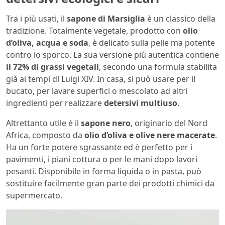
Tra i più usati, il
sapone di Marsiglia
è un classico della
tradizione. Totalmente vegetale, prodotto con
olio
d’oliva, acqua e soda
, è delicato sulla pelle ma potente
contro lo sporco. La sua versione più autentica contiene
il 72% di grassi vegetali
, secondo una formula stabilita
già ai tempi di Luigi XIV. In casa, si può usare per il
bucato, per lavare superfici o mescolato ad altri
ingredienti per realizzare
detersivi multiuso
.
Altrettanto utile è il
sapone nero
, originario del Nord
Africa, composto da
olio d’oliva e olive nere macerate
.
Ha un forte potere sgrassante ed è perfetto per i
pavimenti, i piani cottura o per le mani dopo lavori
pesanti. Disponibile in forma liquida o in pasta, può
sostituire facilmente gran parte dei prodotti chimici da
supermercato.