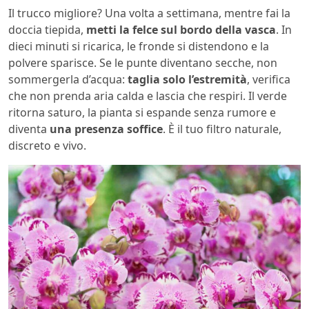
Il trucco migliore? Una volta a settimana, mentre fai la
doccia tiepida,
metti la felce sul bordo della vasca
. In
dieci minuti si ricarica, le fronde si distendono e la
polvere sparisce. Se le punte diventano secche, non
sommergerla d’acqua:
taglia solo l’estremità
, verifica
che non prenda aria calda e lascia che respiri. Il verde
ritorna saturo, la pianta si espande senza rumore e
diventa
una presenza soffice
. È il tuo filtro naturale,
discreto e vivo.