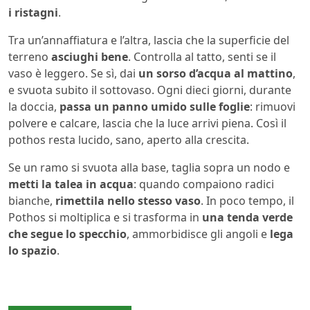
i ristagni
.
Tra un’annaffiatura e l’altra, lascia che la superficie del
terreno
asciughi bene
. Controlla al tatto, senti se il
vaso è leggero. Se sì, dai
un sorso d’acqua al mattino
,
e svuota subito il sottovaso. Ogni dieci giorni, durante
la doccia,
passa un panno umido sulle foglie
: rimuovi
polvere e calcare, lascia che la luce arrivi piena. Così il
pothos resta lucido, sano, aperto alla crescita.
Se un ramo si svuota alla base, taglia sopra un nodo e
metti la talea in acqua
: quando compaiono radici
bianche,
rimettila nello stesso vaso
. In poco tempo, il
Pothos si moltiplica e si trasforma in
una tenda verde
che segue lo specchio
, ammorbidisce gli angoli e
lega
lo spazio
.