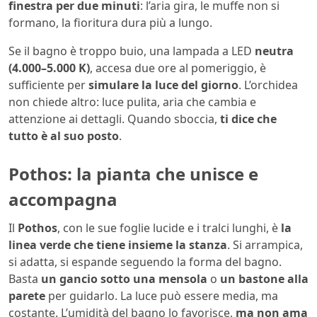
finestra per due minuti
: l’aria gira, le muffe non si
formano, la fioritura dura più a lungo.
Se il bagno è troppo buio, una lampada a LED
neutra
(4.000–5.000 K)
, accesa due ore al pomeriggio, è
sufficiente per
simulare la luce del giorno
. L’orchidea
non chiede altro: luce pulita, aria che cambia e
attenzione ai dettagli. Quando sboccia,
ti dice che
tutto è al suo posto
.
Pothos: la pianta che unisce e
accompagna
Il
Pothos
, con le sue foglie lucide e i tralci lunghi, è
la
linea verde che tiene insieme la stanza
. Si arrampica,
si adatta, si espande seguendo la forma del bagno.
Basta
un gancio sotto una mensola
o
un bastone alla
parete
per guidarlo. La luce può essere media, ma
costante. L’umidità del bagno lo favorisce,
ma non ama