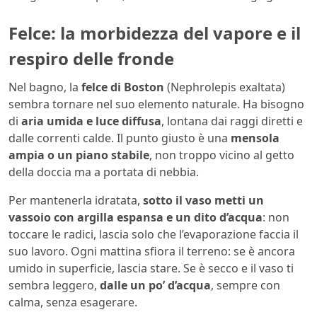
Felce: la morbidezza del vapore e il
respiro delle fronde
Nel bagno, la
felce di Boston
(Nephrolepis exaltata)
sembra tornare nel suo elemento naturale. Ha bisogno
di
aria umida e luce diffusa
, lontana dai raggi diretti e
dalle correnti calde. Il punto giusto è una
mensola
ampia o un piano stabile
, non troppo vicino al getto
della doccia ma a portata di nebbia.
Per mantenerla idratata,
sotto il vaso metti un
vassoio con argilla espansa e un dito d’acqua
: non
toccare le radici, lascia solo che l’evaporazione faccia il
suo lavoro. Ogni mattina sfiora il terreno: se è ancora
umido in superficie, lascia stare. Se è secco e il vaso ti
sembra leggero,
dalle un po’ d’acqua
, sempre con
calma, senza esagerare.