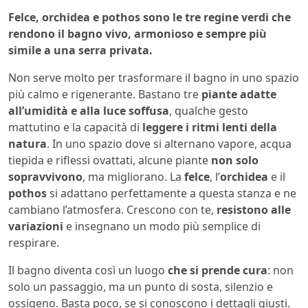
Felce, orchidea e pothos sono le tre regine verdi che
rendono il bagno vivo, armonioso e sempre più
simile a una serra privata.
Non serve molto per trasformare il bagno in uno spazio
più calmo e rigenerante. Bastano tre
piante adatte
all’umidità e alla luce soffusa
, qualche gesto
mattutino e la capacità di
leggere i ritmi lenti della
natura
. In uno spazio dove si alternano vapore, acqua
tiepida e riflessi ovattati, alcune piante
non solo
sopravvivono
, ma migliorano. La
felce
, l’
orchidea
e il
pothos
si adattano perfettamente a questa stanza e ne
cambiano l’atmosfera. Crescono con te,
resistono alle
variazioni
e insegnano un modo più semplice di
respirare.
Il bagno diventa così un luogo
che si prende cura
: non
solo un passaggio, ma un punto di sosta, silenzio e
ossigeno. Basta poco, se si conoscono i dettagli giusti.