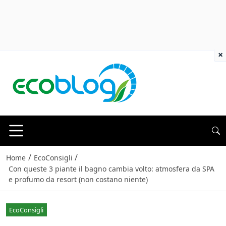
×
/
/
Home
EcoConsigli
Con queste 3 piante il bagno cambia volto: atmosfera da SPA
e profumo da resort (non costano niente)
EcoConsigli