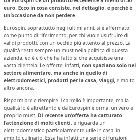
Da Eurospin c’è un prodotto eccellente a meno di 50
euro. Ecco in cosa consiste, nel dettaglio, e perché è
un’occasione da non perdere
Eurospin, soprattutto negli ultimi anni, si è affermato
come punto di riferimento, per chi vuole usufruire di
validi prodotti, con un occhio più attento al prezzo. La
qualità resta sempre un must nella politica di questa
azienda, ed è ciò che ha fatto sì che acquisisse una
vasta clientela. Le offerte, infatti,
non spaziano solo nel
settore alimentare, ma anche in quello di
elettrodomestici, prodotti per la casa, viagg
i, e molto
altro ancora.
Risparmiare e riempire il carrello è importante, ma la
qualità lo è altrettanto e da Eurospin è ormai un vero e
proprio must.
Di recente un’offerta ha catturato
l’attenzione di molti clienti,
e riguarda un
elettrodomestico particolarmente utile in casa, in
ambito culinario. Essa ha infatti una serie di funzioni