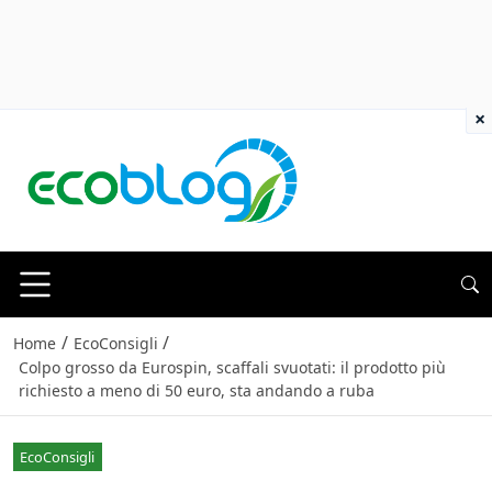
×
/
/
Home
EcoConsigli
Colpo grosso da Eurospin, scaffali svuotati: il prodotto più
richiesto a meno di 50 euro, sta andando a ruba
EcoConsigli