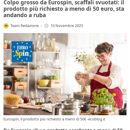
Colpo grosso da Eurospin, scaffali svuotati: il
prodotto più richiesto a meno di 50 euro, sta
andando a ruba
Team Redazione
-
10 Novembre 2025
Eurospin, il prodotto più richiesto a meno di 50€ -ecoblog.it