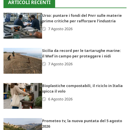
ARTICOLI RECENTI
Urso: puntare i fondi del Pnrr sulle materie
prime critiche per rafforzare l’industria
7 Agosto 2026
Sicilia da record per le tartarughe marine:
il Wwf in campo per proteggere i nidi
7 Agosto 2026
Bioplastiche compostabili, il riciclo in Italia
spicca il volo
6 Agosto 2026
Prometeo tv, la nuova puntata del 5 agosto
2026