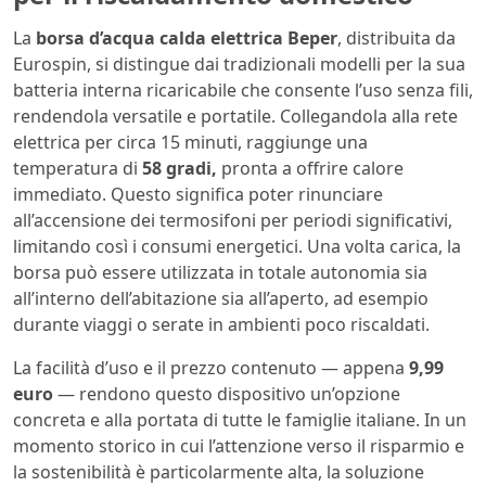
La
borsa d’acqua calda elettrica Beper
, distribuita da
Eurospin, si distingue dai tradizionali modelli per la sua
batteria interna ricaricabile che consente l’uso senza fili,
rendendola versatile e portatile. Collegandola alla rete
elettrica per circa 15 minuti, raggiunge una
temperatura di
58 gradi,
pronta a offrire calore
immediato. Questo significa poter rinunciare
all’accensione dei termosifoni per periodi significativi,
limitando così i consumi energetici. Una volta carica, la
borsa può essere utilizzata in totale autonomia sia
all’interno dell’abitazione sia all’aperto, ad esempio
durante viaggi o serate in ambienti poco riscaldati.
La facilità d’uso e il prezzo contenuto — appena
9,99
euro
— rendono questo dispositivo un’opzione
concreta e alla portata di tutte le famiglie italiane. In un
momento storico in cui l’attenzione verso il risparmio e
la sostenibilità è particolarmente alta, la soluzione