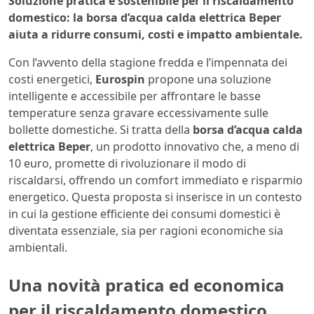
Soluzione pratica e sostenibile per il riscaldamento
domestico: la borsa d’acqua calda elettrica Beper
aiuta a ridurre consumi, costi e impatto ambientale.
Con l’avvento della stagione fredda e l’impennata dei
costi energetici,
Eurospin
propone una soluzione
intelligente e accessibile per affrontare le basse
temperature senza gravare eccessivamente sulle
bollette domestiche. Si tratta della
borsa d’acqua calda
elettrica Beper
, un prodotto innovativo che, a meno di
10 euro, promette di rivoluzionare il modo di
riscaldarsi, offrendo un comfort immediato e risparmio
energetico. Questa proposta si inserisce in un contesto
in cui la gestione efficiente dei consumi domestici è
diventata essenziale, sia per ragioni economiche sia
ambientali.
Una novità pratica ed economica
per il riscaldamento domestico