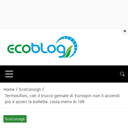
×
/
/
Home
EcoConsigli
Termosifoni, con il trucco geniale di Eurospin non li accendi
più e azzeri la bolletta: costa meno di 10€
EcoConsigli