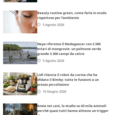
Beauty routine green, come farla in modo
rispettoso per l’ambiente
5 Agosto 2026
Neya riforesta il Madagascar con 2.500
ettari di mangrovie: un polmone verde
grande 3.300 campi da calcio
5 Agosto 2026
Lidl rilancia il robot da cucina che ha
sfidato il Bimby: tutte le funzioni a un
prezzo piccolissimo
10 Giugno 2026
Ansia nei cani, lo studio su 43 mila animali:
perché quasi tutti hanno almeno un trigger