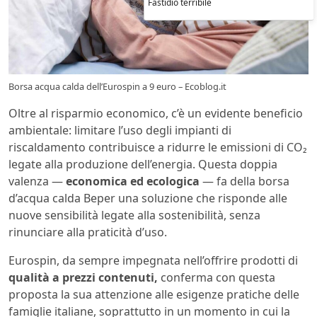
Fastidio terribile
Borsa acqua calda dell’Eurospin a 9 euro – Ecoblog.it
Oltre al risparmio economico, c’è un evidente beneficio
ambientale: limitare l’uso degli impianti di
riscaldamento contribuisce a ridurre le emissioni di CO₂
legate alla produzione dell’energia. Questa doppia
valenza —
economica ed ecologica
— fa della borsa
d’acqua calda Beper una soluzione che risponde alle
nuove sensibilità legate alla sostenibilità, senza
rinunciare alla praticità d’uso.
Eurospin, da sempre impegnata nell’offrire prodotti di
qualità a prezzi contenuti,
conferma con questa
proposta la sua attenzione alle esigenze pratiche delle
famiglie italiane, soprattutto in un momento in cui la