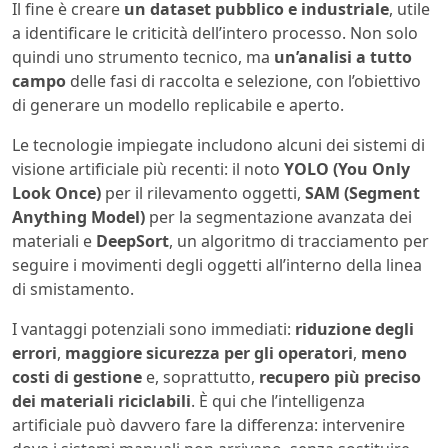
Il fine è creare
un dataset pubblico e industriale
, utile
a identificare le criticità dell’intero processo. Non solo
quindi uno strumento tecnico, ma
un’analisi a tutto
campo
delle fasi di raccolta e selezione, con l’obiettivo
di generare un modello replicabile e aperto.
Le tecnologie impiegate includono alcuni dei sistemi di
visione artificiale più recenti: il noto
YOLO (You Only
Look Once)
per il rilevamento oggetti,
SAM (Segment
Anything Model)
per la segmentazione avanzata dei
materiali e
DeepSort
, un algoritmo di tracciamento per
seguire i movimenti degli oggetti all’interno della linea
di smistamento.
I vantaggi potenziali sono immediati:
riduzione degli
errori
,
maggiore sicurezza per gli operatori
,
meno
costi di gestione
e, soprattutto,
recupero più preciso
dei materiali riciclabili
. È qui che l’intelligenza
artificiale può davvero fare la differenza: intervenire