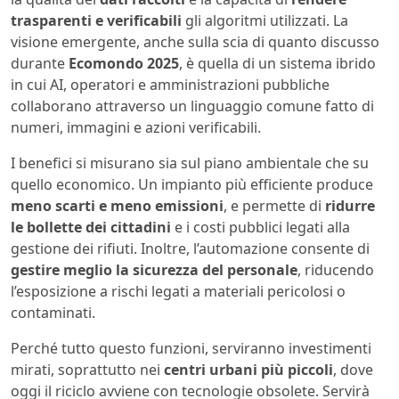
trasparenti e verificabili
gli algoritmi utilizzati. La
visione emergente, anche sulla scia di quanto discusso
durante
Ecomondo 2025
, è quella di un sistema ibrido
in cui AI, operatori e amministrazioni pubbliche
collaborano attraverso un linguaggio comune fatto di
numeri, immagini e azioni verificabili.
I benefici si misurano sia sul piano ambientale che su
quello economico. Un impianto più efficiente produce
meno scarti e meno emissioni
, e permette di
ridurre
le bollette dei cittadini
e i costi pubblici legati alla
gestione dei rifiuti. Inoltre, l’automazione consente di
gestire meglio la sicurezza del personale
, riducendo
l’esposizione a rischi legati a materiali pericolosi o
contaminati.
Perché tutto questo funzioni, serviranno investimenti
mirati, soprattutto nei
centri urbani più piccoli
, dove
oggi il riciclo avviene con tecnologie obsolete. Servirà