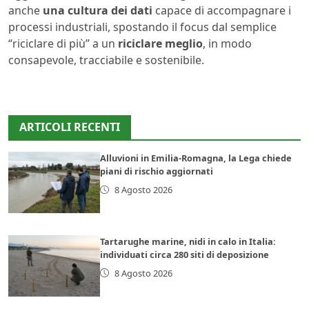
anche
una cultura dei dati
capace di accompagnare i
processi industriali, spostando il focus dal semplice
“riciclare di più” a un
riciclare meglio
, in modo
consapevole, tracciabile e sostenibile.
ARTICOLI RECENTI
Alluvioni in Emilia-Romagna, la Lega chiede
piani di rischio aggiornati
8 Agosto 2026
Tartarughe marine, nidi in calo in Italia:
individuati circa 280 siti di deposizione
8 Agosto 2026