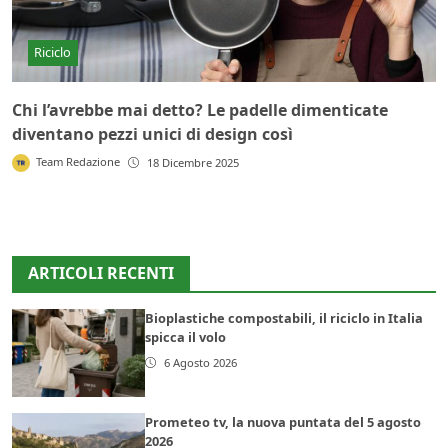
Riciclo
Chi l’avrebbe mai detto? Le padelle dimenticate
diventano pezzi unici di design così
Team Redazione
18 Dicembre 2025
ARTICOLI RECENTI
Bioplastiche compostabili, il riciclo in Italia
spicca il volo
6 Agosto 2026
Prometeo tv, la nuova puntata del 5 agosto
2026