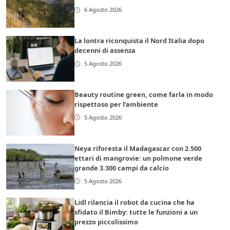
6 Agosto 2026
La lontra riconquista il Nord Italia dopo
decenni di assenza
5 Agosto 2026
Beauty routine green, come farla in modo
rispettoso per l’ambiente
5 Agosto 2026
Neya riforesta il Madagascar con 2.500
ettari di mangrovie: un polmone verde
grande 3.300 campi da calcio
5 Agosto 2026
Lidl rilancia il robot da cucina che ha
sfidato il Bimby: tutte le funzioni a un
prezzo piccolissimo