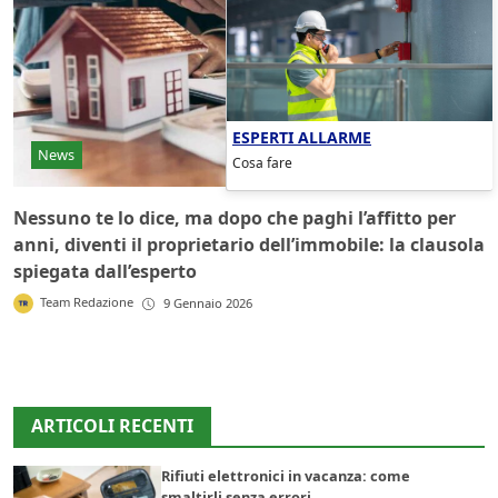
ESPERTI ALLARME
News
Cosa fare
Nessuno te lo dice, ma dopo che paghi l’affitto per
anni, diventi il proprietario dell’immobile: la clausola
spiegata dall’esperto
Team Redazione
9 Gennaio 2026
ARTICOLI RECENTI
Rifiuti elettronici in vacanza: come
smaltirli senza errori