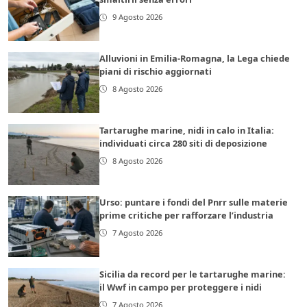
9 Agosto 2026
Alluvioni in Emilia-Romagna, la Lega chiede
piani di rischio aggiornati
8 Agosto 2026
Tartarughe marine, nidi in calo in Italia:
individuati circa 280 siti di deposizione
8 Agosto 2026
Urso: puntare i fondi del Pnrr sulle materie
prime critiche per rafforzare l’industria
7 Agosto 2026
Sicilia da record per le tartarughe marine:
il Wwf in campo per proteggere i nidi
7 Agosto 2026