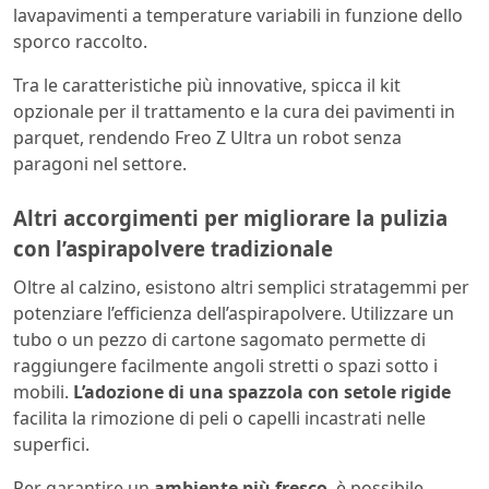
lavapavimenti a temperature variabili in funzione dello
sporco raccolto.
Tra le caratteristiche più innovative, spicca il kit
opzionale per il trattamento e la cura dei pavimenti in
parquet, rendendo Freo Z Ultra un robot senza
paragoni nel settore.
Altri accorgimenti per migliorare la pulizia
con l’aspirapolvere tradizionale
Oltre al calzino, esistono altri semplici stratagemmi per
potenziare l’efficienza dell’aspirapolvere. Utilizzare un
tubo o un pezzo di cartone sagomato permette di
raggiungere facilmente angoli stretti o spazi sotto i
mobili.
L’adozione di una spazzola con setole rigide
facilita la rimozione di peli o capelli incastrati nelle
superfici.
Per garantire un
ambiente più fresco
, è possibile