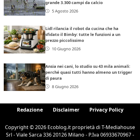
grande 3.300 campi da calcio
5 Agosto 2026
Lidl rilancia il robot da cucina che ha
sfidato il Bimby: tutte le funzioni a un
prezzo piccolissimo
10 Giugno 2026
Ansia nei cani, lo studio su 43 mila animali:
perché quasi tutti hanno almeno un trigger
di paura
8 Giugno 2026
Redazione
Disclaimer
Privacy Policy
Copyright © 2026 Ecoblog.it proprietà di T-Mediahouse
Srl - Viale Sarca 336 20126 Milano - P.Iva 06933670967 -