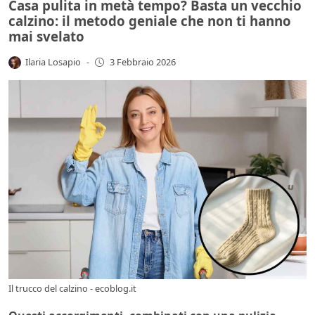
Casa pulita in metà tempo? Basta un vecchio
calzino: il metodo geniale che non ti hanno
mai svelato
Ilaria Losapio
-
3 Febbraio 2026
Il trucco del calzino - ecoblog.it