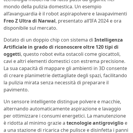
mondo della pulizia domestica. Un esempio
all’avanguardia è il robot aspirapolvere e lavapavimenti
Freo Z Ultra di Narwal
, presentato all’IFA 2024 e ora
disponibile sul mercato.
Dotato di un doppio chip con sistema di
Intelligenza
Artificiale in grado di riconoscere oltre 120 tipi di
oggetti
, questo robot evita ostacoli come giocattoli,
cavi e altri elementi domestici con estrema precisione.
La sua capacità di mappare gli ambienti in 3D consente
di creare planimetrie dettagliate degli spazi, facilitando
la pulizia mirata senza necessità di preparare il
pavimento.
Un sensore intelligente distingue polvere e macchie,
alternando automaticamente aspirazione e lavaggio
per ottimizzare i consumi energetici. La manutenzione
è ridotta al minimo grazie a
tecnologie antigroviglio
e
a una stazione di ricarica che pulisce e disinfetta i panni