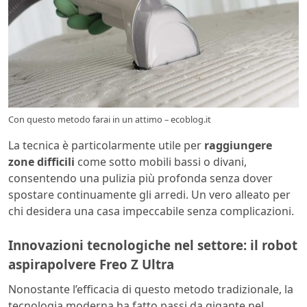
Con questo metodo farai in un attimo – ecoblog.it
La tecnica è particolarmente utile per
raggiungere
zone difficili
come sotto mobili bassi o divani,
consentendo una pulizia più profonda senza dover
spostare continuamente gli arredi. Un vero alleato per
chi desidera una casa impeccabile senza complicazioni.
Innovazioni tecnologiche nel settore: il robot
aspirapolvere Freo Z Ultra
Nonostante l’efficacia di questo metodo tradizionale, la
tecnologia moderna ha fatto passi da gigante nel