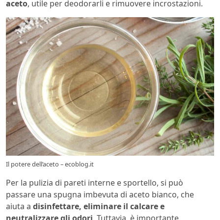
aceto
, utile per deodorarli e rimuovere incrostazioni.
Il potere dell’aceto – ecoblog.it
Per la pulizia di pareti interne e sportello, si può
passare una spugna imbevuta di aceto bianco, che
aiuta a
disinfettare, eliminare il calcare e
neutralizzare gli odori
. Tuttavia, è importante