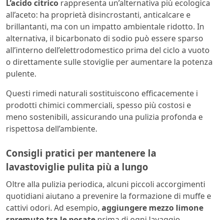
L’acido citrico
rappresenta un’alternativa più ecologica
all’aceto: ha proprietà disincrostanti, anticalcare e
brillantanti, ma con un impatto ambientale ridotto. In
alternativa, il bicarbonato di sodio può essere sparso
all’interno dell’elettrodomestico prima del ciclo a vuoto
o direttamente sulle stoviglie per aumentare la potenza
pulente.
Questi rimedi naturali sostituiscono efficacemente i
prodotti chimici commerciali, spesso più costosi e
meno sostenibili, assicurando una pulizia profonda e
rispettosa dell’ambiente.
Consigli pratici per mantenere la
lavastoviglie pulita più a lungo
Oltre alla pulizia periodica, alcuni piccoli accorgimenti
quotidiani aiutano a prevenire la formazione di muffe e
cattivi odori. Ad esempio,
aggiungere mezzo limone
spremuto tra le posate
prima di ogni lavaggio