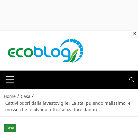
×
/
/
Home
Casa
Cattivi odori dalla lavastoviglie? La stai pulendo malissimo: 4
mosse che risolvono tutto (senza fare danni)
Casa