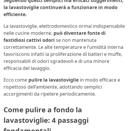
Seguendo questi semplici ma efficaci suggerimenti,
la lavastoviglie continuerà a funzionare in modo
efficiente.
La lavastoviglie, elettrodomestico ormai indispensabile
nelle cucine moderne,
può diventare fonte di
fastidiosi cattivi odori
se non mantenuta
correttamente. Le alte temperature e l’umidità interna
favoriscono infatti la proliferazione di batteri e muffe,
responsabili di odori sgradevoli e di una minore
efficacia del lavaggio.
Ecco come
pulire la lavastoviglie
in modo efficace e
rispettoso dell’ambiente, adottando semplici
accorgimenti da ripetere periodicamente.
Come pulire a fondo la
lavastoviglie: 4 passaggi
fondamentali