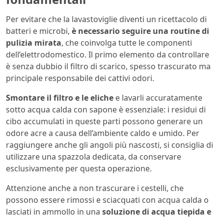
Per evitare che la lavastoviglie diventi un ricettacolo di
batteri e microbi,
è necessario seguire una routine di
pulizia mirata
, che coinvolga tutte le componenti
dell’elettrodomestico. Il primo elemento da controllare
è senza dubbio il filtro di scarico, spesso trascurato ma
principale responsabile dei cattivi odori.
Smontare il filtro e le eliche
e lavarli accuratamente
sotto acqua calda con sapone è essenziale: i residui di
cibo accumulati in queste parti possono generare un
odore acre a causa dell’ambiente caldo e umido. Per
raggiungere anche gli angoli più nascosti, si consiglia di
utilizzare una spazzola dedicata, da conservare
esclusivamente per questa operazione.
Attenzione anche a non trascurare i cestelli, che
possono essere rimossi e sciacquati con acqua calda o
lasciati in ammollo in una
soluzione di acqua tiepida e