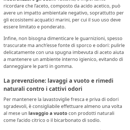
ricordare che l’aceto, composto da acido acetico, può
avere un impatto ambientale negativo, soprattutto per
gli ecosistemi acquatici marini, per cui il suo uso deve
essere limitato e ponderato.
Infine, non bisogna dimenticare le guarnizioni, spesso
trascurate ma anch’esse fonte di sporco e odori: pulirle
delicatamente con una spugna imbevuta di aceto aiuta
a mantenere un ambiente interno igienico, evitando di
danneggiare le parti in gomma.
La prevenzione: lavaggi a vuoto e rimedi
naturali contro i cattivi odori
Per mantenere la lavastoviglie fresca e priva di odori
sgradevoli, è consigliabile effettuare almeno una volta
al mese un
lavaggio a vuoto
con prodotti naturali
come l’acido citrico o il bicarbonato di sodio.