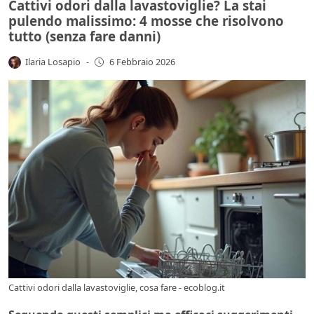
Cattivi odori dalla lavastoviglie? La stai
pulendo malissimo: 4 mosse che risolvono
tutto (senza fare danni)
Ilaria Losapio
-
6 Febbraio 2026
Cattivi odori dalla lavastoviglie, cosa fare - ecoblog.it