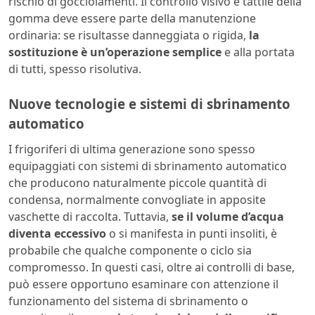
rischio di gocciolamenti. Il controllo visivo e tattile della
gomma deve essere parte della manutenzione
ordinaria: se risultasse danneggiata o rigida,
la
sostituzione è un’operazione semplice
e alla portata
di tutti, spesso risolutiva.
Nuove tecnologie e sistemi di sbrinamento
automatico
I frigoriferi di ultima generazione sono spesso
equipaggiati con sistemi di sbrinamento automatico
che producono naturalmente piccole quantità di
condensa, normalmente convogliate in apposite
vaschette di raccolta. Tuttavia,
se il volume d’acqua
diventa eccessivo
o si manifesta in punti insoliti, è
probabile che qualche componente o ciclo sia
compromesso. In questi casi, oltre ai controlli di base,
può essere opportuno esaminare con attenzione il
funzionamento del sistema di sbrinamento o