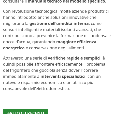
consultare il
manuale tecnico del modello specifico.
Con l’evoluzione tecnologica, molte aziende produttrici
hanno introdotto anche soluzioni innovative che
migliorano la
gestione dell’umidità interna
, come
sensori intelligenti e materiali isolanti avanzati, che
contribuiscono a prevenire la formazione di condensa e
gocce d’acqua, garantendo
maggiore efficienza
energetica
e conservazione degli alimenti.
Attraverso una serie di
verifiche rapide e semplici
, è
quindi possibile affrontare efficacemente il problema
del frigorifero che gocciola senza dover ricorrere
immediatamente a
interventi specialistici
, con un
notevole risparmio economico e un utilizzo più
consapevole dell’elettrodomestico.
ARTICOLI RECENTI