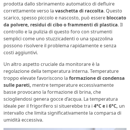
prodotta dallo sbrinamento automatico di defluire
correttamente verso la
vaschetta di raccolta
. Questo
scarico, spesso piccolo e nascosto, può essere
bloccato
da polvere, residui di cibo o frammenti di plastica
. Il
controllo e la pulizia di questo foro con strumenti
semplici come uno stuzzicadenti o una spazzolina
possono risolvere il problema rapidamente e senza
costi aggiuntivi.
Un altro aspetto cruciale da monitorare è la
regolazione della temperatura interna. Temperature
troppo elevate favoriscono la
formazione di condensa
sulle pareti,
mentre temperature eccessivamente
basse provocano la formazione di brina, che
sciogliendosi genera gocce d’acqua. La temperatura
ideale per il frigorifero si situerebbe tra i
4°C e i 6°C,
un
intervallo che limita significativamente la comparsa di
umidità eccessiva.