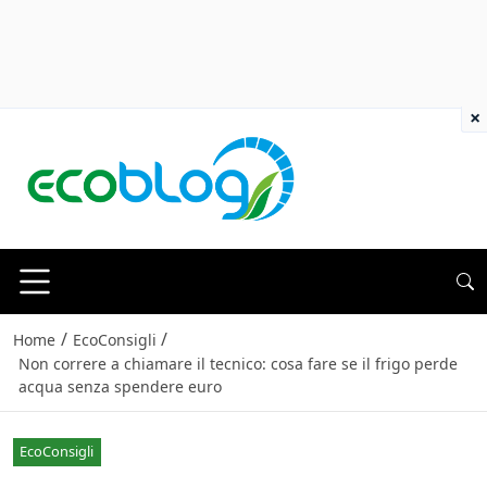
×
/
/
Home
EcoConsigli
Non correre a chiamare il tecnico: cosa fare se il frigo perde
acqua senza spendere euro
EcoConsigli