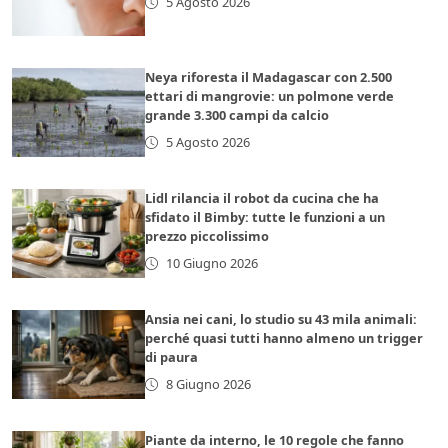
5 Agosto 2026
Neya riforesta il Madagascar con 2.500
ettari di mangrovie: un polmone verde
grande 3.300 campi da calcio
5 Agosto 2026
Lidl rilancia il robot da cucina che ha
sfidato il Bimby: tutte le funzioni a un
prezzo piccolissimo
10 Giugno 2026
Ansia nei cani, lo studio su 43 mila animali:
perché quasi tutti hanno almeno un trigger
di paura
8 Giugno 2026
Piante da interno, le 10 regole che fanno