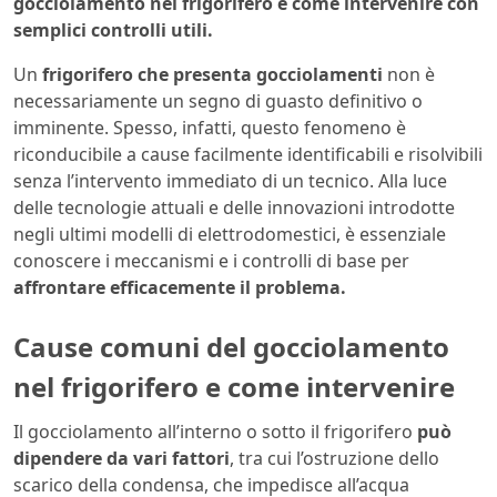
gocciolamento nel frigorifero e come intervenire con
semplici controlli utili.
Un
frigorifero che presenta gocciolamenti
non è
necessariamente un segno di guasto definitivo o
imminente. Spesso, infatti, questo fenomeno è
riconducibile a cause facilmente identificabili e risolvibili
senza l’intervento immediato di un tecnico. Alla luce
delle tecnologie attuali e delle innovazioni introdotte
negli ultimi modelli di elettrodomestici, è essenziale
conoscere i meccanismi e i controlli di base per
affrontare efficacemente il problema.
Cause comuni del gocciolamento
nel frigorifero e come intervenire
Il gocciolamento all’interno o sotto il frigorifero
può
dipendere da vari fattori
, tra cui l’ostruzione dello
scarico della condensa, che impedisce all’acqua