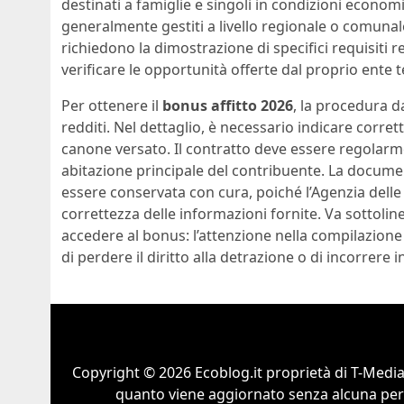
destinati a famiglie e singoli in condizioni econom
generalmente gestiti a livello regionale o comunal
richiedono la dimostrazione di specifici requisiti
verificare le opportunità offerte dal proprio ente te
Per ottenere il
bonus affitto 2026
, la procedura d
redditi. Nel dettaglio, è necessario indicare corret
canone versato. Il contratto deve essere regolarme
abitazione principale del contribuente. La docume
essere conservata con cura, poiché l’Agenzia delle 
correttezza delle informazioni fornite. Va sottol
accedere al bonus: l’attenzione nella compilazion
di perdere il diritto alla detrazione o di incorrere 
Copyright © 2026 Ecoblog.it proprietà di T-Mediah
quanto viene aggiornato senza alcuna perio