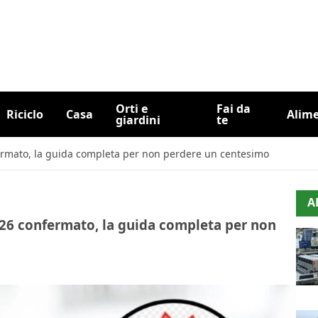
Orti e
Fai da
Riciclo
Casa
Alim
giardini
te
confermato, la guida completa per non perdere un centesimo
A
 2026 confermato, la guida completa per non