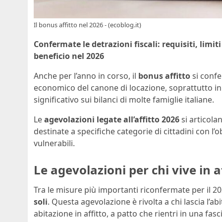
Il bonus affitto nel 2026 - (ecoblog.it)
Confermate le detrazioni fiscali: requisiti, limit
beneficio nel 2026
Anche per l’anno in corso, il
bonus affitto
si confe
economico del canone di locazione, soprattutto in 
significativo sui bilanci di molte famiglie italiane.
Le
agevolazioni legate all’affitto 2026
si articola
destinate a specifiche categorie di cittadini con l’o
vulnerabili.
Le agevolazioni per chi vive in a
Tra le misure più importanti riconfermate per il 20
soli
. Questa agevolazione è rivolta a chi lascia l’ab
abitazione in affitto, a patto che rientri in una fa