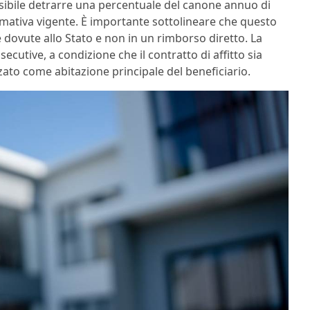
 possibile detrarre una percentuale del canone annuo di
rmativa vigente. È importante sottolineare che questo
 dovute allo Stato e non in un rimborso diretto. La
cutive, a condizione che il contratto di affitto sia
zato come abitazione principale del beneficiario.