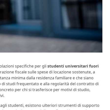
lazioni specifiche per gli
studenti universitari fuori
razione fiscale sulle spese di locazione sostenute, a
distanza minima dalla residenza familiare e che siano
rso di studi frequentato e alla regolarità del contratto di
creto per chi si trasferisce per motivi di studio,
vi.
e agli studenti, esistono ulteriori strumenti di supporto