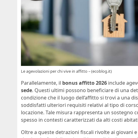
Le agevolazioni per chi vive in affitto – (ecoblog.it)
Parallelamente, il
bonus affitto 2026
include agevo
sede
. Questi ultimi possono beneficiare di una det
condizione che il luogo dell’affitto si trovi a una 
soddisfatti ulteriori requisiti relativi al tipo di co
locazione. Tale misura rappresenta un sostegno con
spesso in contesti caratterizzati da alti costi abitati
Oltre a queste detrazioni fiscali rivolte ai giovani 