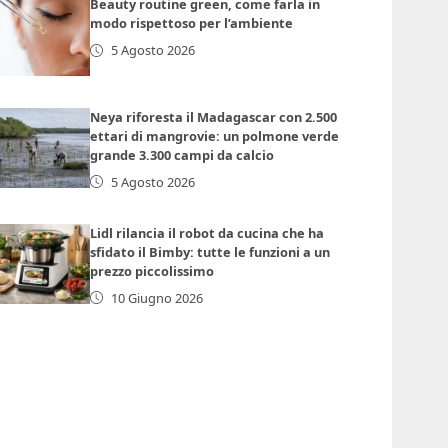
Beauty routine green, come farla in
modo rispettoso per l’ambiente
5 Agosto 2026
Neya riforesta il Madagascar con 2.500
ettari di mangrovie: un polmone verde
grande 3.300 campi da calcio
5 Agosto 2026
Lidl rilancia il robot da cucina che ha
sfidato il Bimby: tutte le funzioni a un
prezzo piccolissimo
10 Giugno 2026