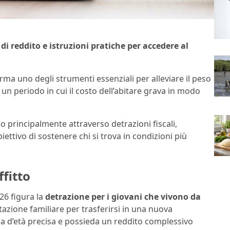
i di reddito e istruzioni pratiche per accedere al
rma uno degli strumenti essenziali per alleviare il peso
un periodo in cui il costo dell’abitare grava in modo
no principalmente attraverso detrazioni fiscali,
biettivo di sostenere chi si trova in condizioni più
ffitto
26 figura la
detrazione per i giovani che vivono da
itazione familiare per trasferirsi in una nuova
scia d’età precisa e possieda un reddito complessivo