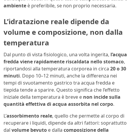
ambiente
è preferibile, se non proprio necessaria.
L’idratazione reale dipende da
volume e composizione, non dalla
temperatura
Dal punto di vista fisiologico, una volta ingerita,
l’acqua
fredda viene rapidamente riscaldata nello stomaco
,
riportandosi alla temperatura corporea in circa
20 o 30
minuti
. Dopo 10–12 minuti, anche la differenza nei
tempi di svuotamento gastrico tra acqua fredda e
tiepida tende a sparire. Questo significa che l’effetto
iniziale della temperatura è breve e
non incide sulla
quantità effettiva di acqua assorbita nel corpo
.
L’
assorbimento reale
, quello che permette al corpo di
recuperare i liquidi, dipende da altri fattori: soprattutto
dal
volume bevuto
e dalla
composizione della