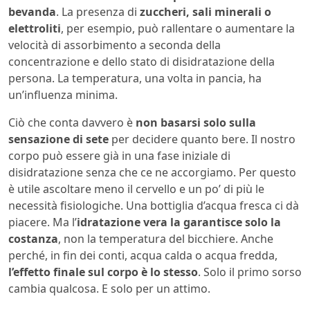
bevanda
. La presenza di
zuccheri, sali minerali o
elettroliti
, per esempio, può rallentare o aumentare la
velocità di assorbimento a seconda della
concentrazione e dello stato di disidratazione della
persona. La temperatura, una volta in pancia, ha
un’influenza minima.
Ciò che conta davvero è
non basarsi solo sulla
sensazione di sete
per decidere quanto bere. Il nostro
corpo può essere già in una fase iniziale di
disidratazione senza che ce ne accorgiamo. Per questo
è utile ascoltare meno il cervello e un po’ di più le
necessità fisiologiche. Una bottiglia d’acqua fresca ci dà
piacere. Ma l’
idratazione vera la garantisce solo la
costanza
, non la temperatura del bicchiere. Anche
perché, in fin dei conti, acqua calda o acqua fredda,
l’effetto finale sul corpo è lo stesso
. Solo il primo sorso
cambia qualcosa. E solo per un attimo.