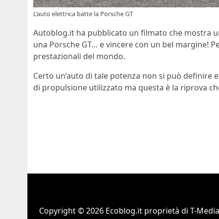
L’auto elettrica batte la Porsche GT
Autoblog.it ha pubblicato un filmato che mostra un
una Porsche GT… e vincere con un bel margine! Per
prestazionali del mondo.
Certo un’auto di tale potenza non si può definire
di propulsione utilizzato ma questa è la riprova c
Copyright © 2026 Ecoblog.it proprietà di T-Mediah