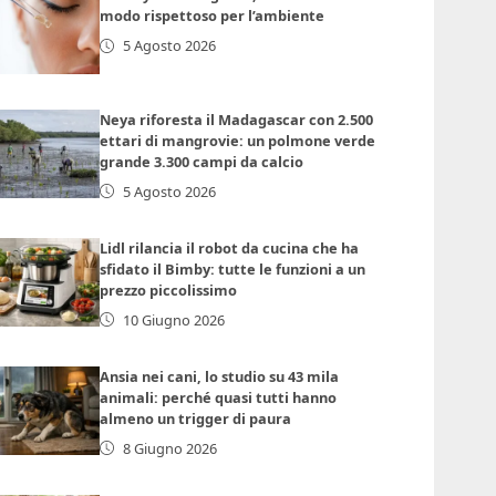
modo rispettoso per l’ambiente
5 Agosto 2026
Neya riforesta il Madagascar con 2.500
ettari di mangrovie: un polmone verde
grande 3.300 campi da calcio
5 Agosto 2026
Lidl rilancia il robot da cucina che ha
sfidato il Bimby: tutte le funzioni a un
prezzo piccolissimo
10 Giugno 2026
Ansia nei cani, lo studio su 43 mila
animali: perché quasi tutti hanno
almeno un trigger di paura
8 Giugno 2026