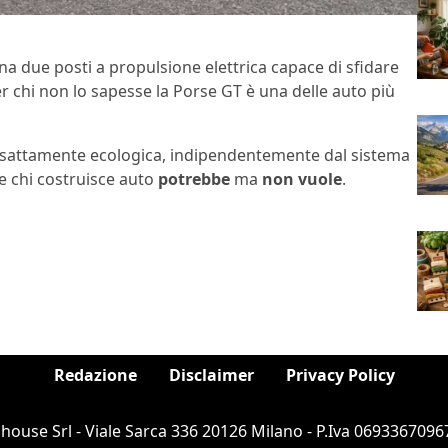
a due posti a propulsione elettrica capace di sfidare
 chi non lo sapesse la Porse GT è una delle auto più
 esattamente ecologica, indipendentemente dal sistema
he chi costruisce auto
potrebbe
ma
non vuole
.
Redazione
Disclaimer
Privacy Policy
ouse Srl - Viale Sarca 336 20126 Milano - P.Iva 06933670967