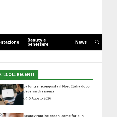
Beauty e
entazione
News
benessere
RTICOLI RECENTI
La lontra riconquista il Nord Italia dopo
decenni di assenza
5 Agosto 2026
Beauty routine green, come farla in