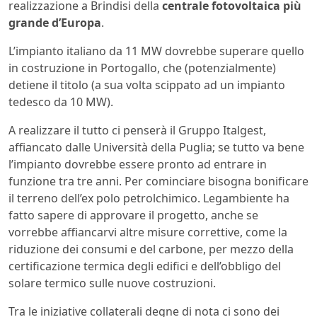
realizzazione a Brindisi della
centrale fotovoltaica più
grande d’Europa
.
L’impianto italiano da 11 MW dovrebbe superare quello
in costruzione in Portogallo, che (potenzialmente)
detiene il titolo (a sua volta scippato ad un impianto
tedesco da 10 MW).
A realizzare il tutto ci penserà il Gruppo Italgest,
affiancato dalle Università della Puglia; se tutto va bene
l’impianto dovrebbe essere pronto ad entrare in
funzione tra tre anni. Per cominciare bisogna bonificare
il terreno dell’ex polo petrolchimico. Legambiente ha
fatto sapere di approvare il progetto, anche se
vorrebbe affiancarvi altre misure correttive, come la
riduzione dei consumi e del carbone, per mezzo della
certificazione termica degli edifici e dell’obbligo del
solare termico sulle nuove costruzioni.
Tra le iniziative collaterali degne di nota ci sono dei