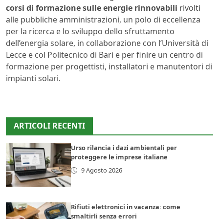
corsi di formazione sulle energie rinnovabili
rivolti
alle pubbliche amministrazioni, un polo di eccellenza
per la ricerca e lo sviluppo dello sfruttamento
dell’energia solare, in collaborazione con l’Università di
Lecce e col Politecnico di Bari e per finire un centro di
formazione per progettisti, installatori e manutentori di
impianti solari.
ARTICOLI RECENTI
Urso rilancia i dazi ambientali per
proteggere le imprese italiane
9 Agosto 2026
Rifiuti elettronici in vacanza: come
smaltirli senza errori