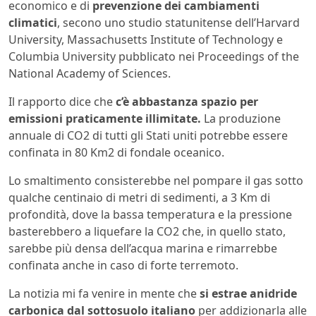
economico e di
prevenzione dei cambiamenti
climatici
, secono uno studio statunitense dell’Harvard
University, Massachusetts Institute of Technology e
Columbia University pubblicato nei Proceedings of the
National Academy of Sciences.
Il rapporto dice che
c’è abbastanza spazio per
emissioni praticamente illimitate.
La produzione
annuale di CO2 di tutti gli Stati uniti potrebbe essere
confinata in 80 Km2 di fondale oceanico.
Lo smaltimento consisterebbe nel pompare il gas sotto
qualche centinaio di metri di sedimenti, a 3 Km di
profondità, dove la bassa temperatura e la pressione
basterebbero a liquefare la CO2 che, in quello stato,
sarebbe più densa dell’acqua marina e rimarrebbe
confinata anche in caso di forte terremoto.
La notizia mi fa venire in mente che
si estrae anidride
carbonica dal sottosuolo italiano
per addizionarla alle