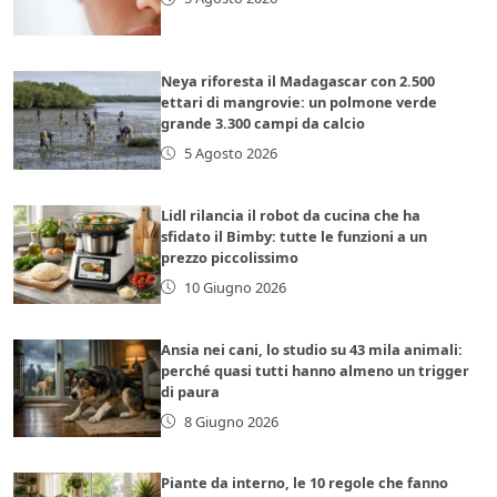
Neya riforesta il Madagascar con 2.500
ettari di mangrovie: un polmone verde
grande 3.300 campi da calcio
5 Agosto 2026
Lidl rilancia il robot da cucina che ha
sfidato il Bimby: tutte le funzioni a un
prezzo piccolissimo
10 Giugno 2026
Ansia nei cani, lo studio su 43 mila animali:
perché quasi tutti hanno almeno un trigger
di paura
8 Giugno 2026
Piante da interno, le 10 regole che fanno