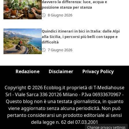
davvero la differenza: luce, acqua e
posizione stanza per stanza
8 Giugno 2026
Quindici itinerari in bici in Italia: dalle Alpi
alla Sicilia, i percorsi più belli con tappe e
difficoltà
7 Giugno 2026
Redazione
Disclaimer
Privacy Policy
Copyright © 2026 Ecoblog.it proprietà di T-Mediahouse
Srl - Viale Sarca 336 20126 Milano - P.Iva 06933670967 -
Questo blog non è una testata giornalistica, in quanto
viene aggiornato senza alcuna periodicità. Non può
pertanto considerarsi un prodotto editoriale ai sensi
della legge n. 62 del 07.03.2001
Change privacy settings