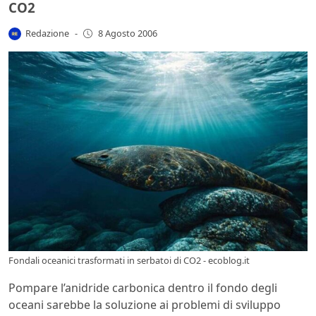
CO2
Redazione
-
8 Agosto 2006
Fondali oceanici trasformati in serbatoi di CO2 - ecoblog.it
Pompare l’anidride carbonica dentro il fondo degli
oceani sarebbe la soluzione ai problemi di sviluppo