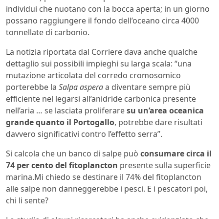
individui che nuotano con la bocca aperta; in un giorno
possano raggiungere il fondo dell’oceano circa 4000
tonnellate di carbonio.
La notizia riportata dal Corriere dava anche qualche
dettaglio sui possibili impieghi su larga scala: “una
mutazione articolata del corredo cromosomico
porterebbe la
Salpa aspera
a diventare sempre più
efficiente nel legarsi all’anidride carbonica presente
nell’aria … se lasciata proliferare
su un’area oceanica
grande quanto il Portogallo
, potrebbe dare risultati
davvero significativi contro l’effetto serra”.
Si calcola che un banco di salpe può
consumare circa il
74 per cento del fitoplancton
presente sulla superficie
marina.Mi chiedo se destinare il 74% del fitoplancton
alle salpe non danneggerebbe i pesci. E i pescatori poi,
chi li sente?