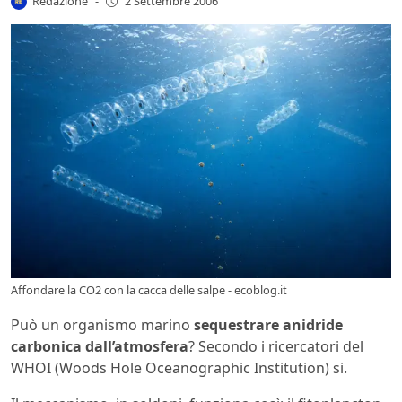
Redazione
-
2 Settembre 2006
Affondare la CO2 con la cacca delle salpe - ecoblog.it
Può un organismo marino
sequestrare anidride
carbonica dall’atmosfera
? Secondo i ricercatori del
WHOI (Woods Hole Oceanographic Institution) si.