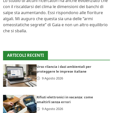
Lo studio di alcuni ricercatori ha anche evidenziato che
con il riscaldarsi del clima le dimensioni dei banchi di
salpe sta aumentando. Essi rispondono alle fioriture
algali. Mi auguro che questa sia una delle “armi
omeostatiche segrete” di Gaia e non un altro equilibrio
che si sballa.
ARTICOLI RECENTI
Urso rilancia i dazi ambientali per
proteggere le imprese italiane
9 Agosto 2026
Rifiuti elettronici in vacanza: come
smaltirli senza errori
9 Agosto 2026