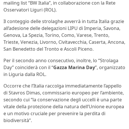
mailing list “BW Italia”, in collaborazione con la Rete
Osservatori Liguri (ROL).
Il conteggio delle strolaghe avverrà in tutta Italia grazie
all’adesione delle delegazioni LIPU di Imperia, Savona,
Genova, La Spezia, Torino, Como, Varese, Trento,
Trieste, Venezia, Livorno, Civitavecchia, Caserta, Ancona,
San Benedetto del Tronto e Ascoli Piceno.
Per il secondo anno consecutivo, inoltre, lo “Strolaga
Day” coinciderà con il “
Gazza Marina Day
”, organizzato
in Liguria dalla ROL.
Occorre che l’Italia raccolga immediatamente l’appello
di Stavros Dimas, commissario europeo per l’ambiente,
secondo cui “la conservazione degli uccelli è una parte
vitale della protezione della natura dell’Unione europea
e un motivo cruciale per prevenire la perdita di
biodiversità”.