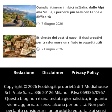
Quindici itinerari in bici in Italia: dalle Alpi
alla Sicilia, i percorsi più belli con tappe e
difficoltà
7 Giugno 2026
Etichette dei vestiti nuovi, 5 riusi creativi
per trasformare un rifiuto in oggetti utili
7 Giugno 2026
Redazione
Disclaimer
Privacy Policy
Copyright © 2026 Ecoblog.it proprietà di T-Mediahouse
Srl - Viale Sarca 336 20126 Milano - P.Iva 06933670967 -
Questo blog non è una testata giornalistica, in quanto
viene aggiornato senza alcuna periodicità. Non può
pertanto considerarsi un prodotto editoriale ai sensi