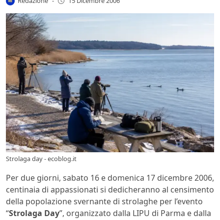
Redazione
-
15 Dicembre 2006
Strolaga day - ecoblog.it
Per due giorni, sabato 16 e domenica 17 dicembre 2006,
centinaia di appassionati si dedicheranno al censimento
della popolazione svernante di strolaghe per l’evento
“
Strolaga Day
”, organizzato dalla LIPU di Parma e dalla