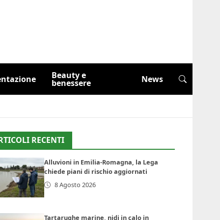
Beauty e
entazione
News
benessere
RTICOLI RECENTI
Alluvioni in Emilia-Romagna, la Lega
chiede piani di rischio aggiornati
8 Agosto 2026
Tartarughe marine, nidi in calo in