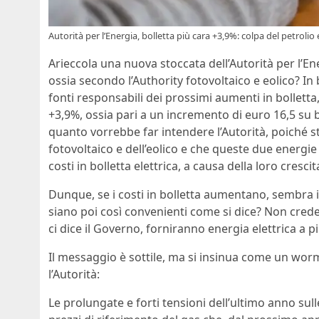
Autorità per l’Energia, bolletta più cara +3,9%: colpa del petrolio 
Arieccola una nuova stoccata dell’Autorità per l’Ene
ossia secondo l’Authority fotovoltaico e eolico? I
fonti responsabili dei prossimi aumenti in bolletta,
+3,9%, ossia pari a un incremento di euro 16,5 su 
quanto vorrebbe far intendere l’Autorità, poiché 
fotovoltaico e dell’eolico e che queste due energie
costi in bolletta elettrica, a causa della loro cresci
Dunque, se i costi in bolletta aumentano, sembra i
siano poi così convenienti come si dice? Non crede
ci dice il Governo, forniranno energia elettrica a 
Il messaggio è sottile, ma si insinua come un worm 
l’Autorità:
Le prolungate e forti tensioni dell’ultimo anno sul