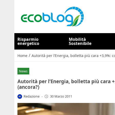
Risparmio
Mobilità
energetico
Sostenibile
/
Home
Autorità per l’Energia, bolletta più cara +3,9%: c
News
Autorità per l’Energia, bolletta più cara 
(ancora?)
Redazione
-
30 Marzo 2011