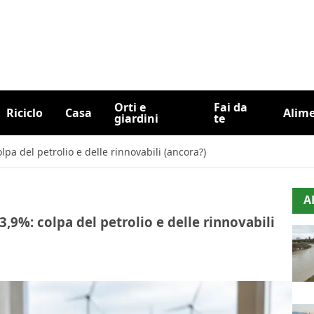
Orti e
Fai da
Riciclo
Casa
Alim
giardini
te
olpa del petrolio e delle rinnovabili (ancora?)
A
+3,9%: colpa del petrolio e delle rinnovabili